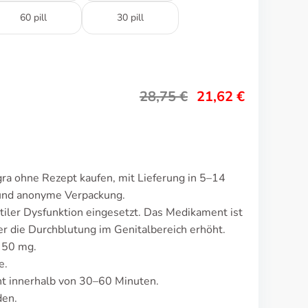
60 pill
30 pill
28,75
€
21,62
€
gra ohne Rezept kaufen, mit Lieferung in 5–14
 und anonyme Verpackung.
tiler Dysfunktion eingesetzt. Das Medikament ist
 die Durchblutung im Genitalbereich erhöht.
t 50 mg.
e.
t innerhalb von 30–60 Minuten.
den.