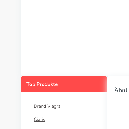
Top Produkte
Ähnli
Brand Viagra
Cialis