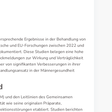
lversprechende Ergebnisse in der Behandlung von
eutsche und EU-Forschungen zwischen 2022 und
dokumentiert. Diese Studien belegen eine hohe
Rückmeldungen zur Wirkung und Verträglichkeit
er von signifikanten Verbesserungen in ihrer
Behandlungsansatz in der Männergesundheit
d
rM) und den Leitlinien des Gemeinsamen
tät wie seine originalen Präparate,
Erektionsstörungen etabliert. Studien berichten