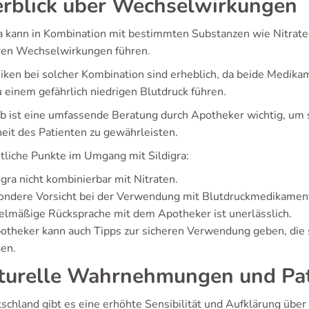
rblick über Wechselwirkungen
ra kann in Kombination mit bestimmten Substanzen wie Nitrat
en Wechselwirkungen führen.
siken bei solcher Kombination sind erheblich, da beide Medik
u einem gefährlich niedrigen Blutdruck führen.
b ist eine umfassende Beratung durch Apotheker wichtig, um s
heit des Patienten zu gewährleisten.
liche Punkte im Umgang mit Sildigra:
igra nicht kombinierbar mit Nitraten.
ondere Vorsicht bei der Verwendung mit Blutdruckmedikamen
lmäßige Rücksprache mit dem Apotheker ist unerlässlich.
otheker kann auch Tipps zur sicheren Verwendung geben, die
en.
turelle Wahrnehmungen und Pat
tschland gibt es eine erhöhte Sensibilität und Aufklärung über