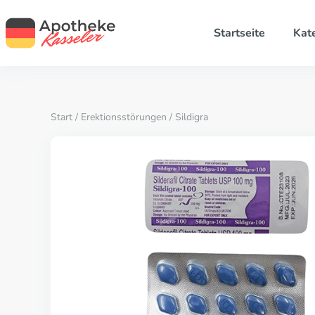
Startseite
Kat
Start
/
Erektionsstörungen
/ Sildigra