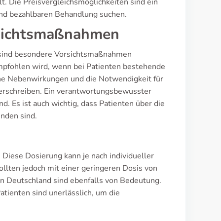
t. Die Preisvergleichsmöglichkeiten sind ein
n und bezahlbaren Behandlung suchen.
rsichtsmaßnahmen
 sind besondere Vorsichtsmaßnahmen
 empfohlen wird, wenn bei Patienten bestehende
che Nebenwirkungen und die Notwendigkeit für
 verschreiben. Ein verantwortungsbewusster
d. Es ist auch wichtig, dass Patienten über die
unden sind.
 Diese Dosierung kann je nach individueller
sollten jedoch mit einer geringeren Dosis von
 Deutschland sind ebenfalls von Bedeutung.
atienten sind unerlässlich, um die