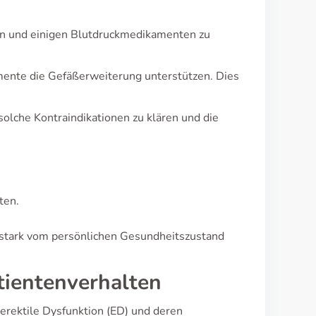
en und einigen Blutdruckmedikamenten zu
amente die Gefäßerweiterung unterstützen. Dies
olche Kontraindikationen zu klären und die
ten.
 stark vom persönlichen Gesundheitszustand
ientenverhalten
 erektile Dysfunktion (ED) und deren