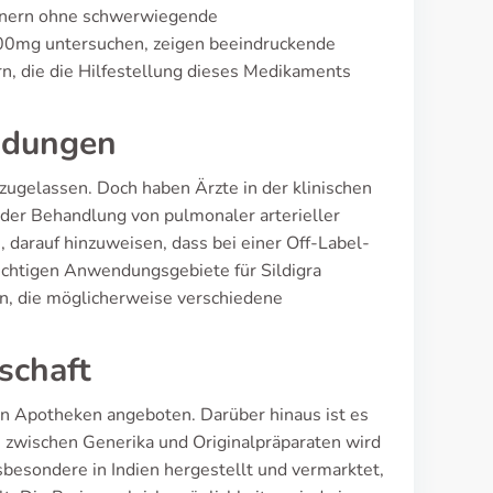
ännern ohne schwerwiegende
100mg untersuchen, zeigen beeindruckende
n, die die Hilfestellung dieses Medikaments
ndungen
 zugelassen. Doch haben Ärzte in der klinischen
 der Behandlung von pulmonaler arterieller
 darauf hinzuweisen, dass bei einer Off-Label-
ichtigen Anwendungsgebiete für Sildigra
n, die möglicherweise verschiedene
schaft
n Apotheken angeboten. Darüber hinaus ist es
h zwischen Generika und Originalpräparaten wird
nsbesondere in Indien hergestellt und vermarktet,