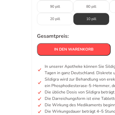
90 pill
80 pill
20 pill
10 pill
Gesamtpreis:
IN DEN WARENKORB
In unserer Apotheke können Sie Sildi
Tagen in ganz Deutschland. Diskrete
Sildigra wird zur Behandlung von erek
ein Phosphodiesterase-5-Hemmer, der
Die übliche Dosis von Sildigra beträg
Die Darreichungsform ist eine Tablett
Die Wirkung des Medikaments beginn
Die Wirkungsdauer beträgt 4–5 Stun