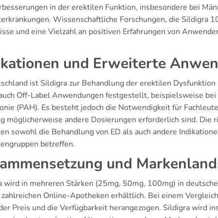
rbesserungen in der erektilen Funktion, insbesondere bei M
terkrankungen. Wissenschaftliche Forschungen, die Sildigra 
isse und eine Vielzahl an positiven Erfahrungen von Anwender
ikationen und Erweiterte Anwe
schland ist Sildigra zur Behandlung der erektilen Dysfunktion
 auch Off-Label Anwendungen festgestellt, beispielsweise bei
onie (PAH). Es besteht jedoch die Notwendigkeit für Fachleute,
g möglicherweise andere Dosierungen erforderlich sind. Die r
en sowohl die Behandlung von ED als auch andere Indikatione
tengruppen betreffen.
ammensetzung und Markenland
ra wird in mehreren Stärken (25mg, 50mg, 100mg) in deutsche
n zahlreichen Online-Apotheken erhältlich. Bei einem Vergleic
der Preis und die Verfügbarkeit herangezogen. Sildigra wird i