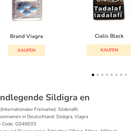
Cialis Black
Eriacta
KAUFEN
KAUFEN
ndlegende Sildigra en
(Internationaler Freiname): Sildenafil
ennamen in Deutschland: Sildigra, Viagra
-Code: G04BE03