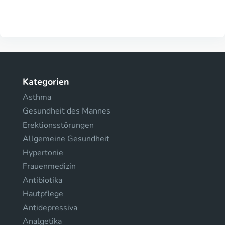
Kategorien
Asthma
Gesundheit des Mannes
Erektionsstörungen
Allgemeine Gesundheit
Hypertonie
Frauenmedizin
Antibiotika
Hautpflege
Antidepressiva
Analgetika