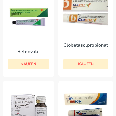
Clobetasolpropionat
Betnovate
KAUFEN
KAUFEN