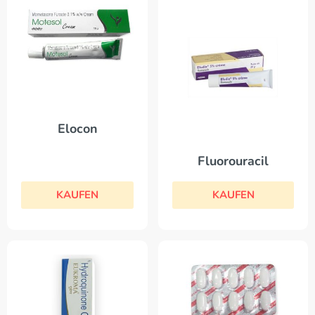
Elocon
Fluorouracil
KAUFEN
KAUFEN