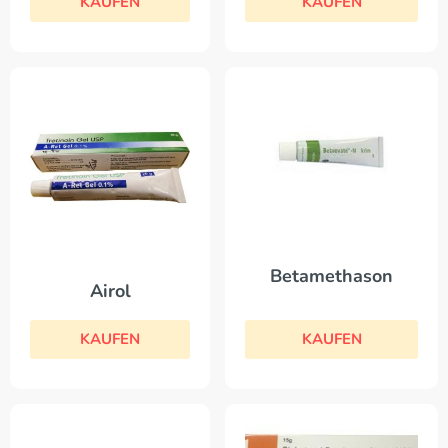
KAUFEN
KAUFEN
Betamethason
Airol
KAUFEN
KAUFEN