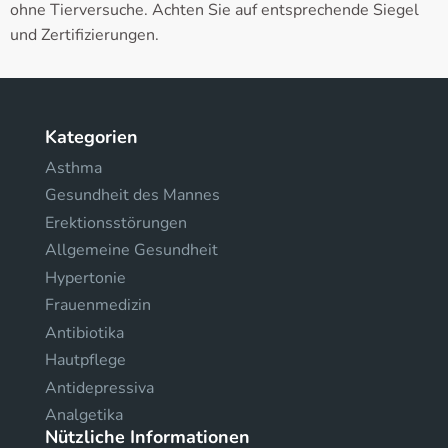
ohne Tierversuche. Achten Sie auf entsprechende Siegel
und Zertifizierungen.
Kategorien
Asthma
Gesundheit des Mannes
Erektionsstörungen
Allgemeine Gesundheit
Hypertonie
Frauenmedizin
Antibiotika
Hautpflege
Antidepressiva
Analgetika
Nützliche Informationen