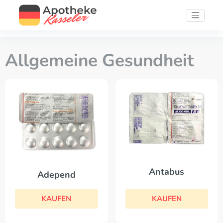
Allgemeine Gesundheit
Antabus
Adepend
KAUFEN
KAUFEN