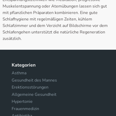
Muskelentspannung oder Atemübungen lassen sich gut
mit pflanzlichen Präparaten kombinieren. Eine gute
Schlafhygiene mit regelmäßigen Zeiten, kühlem
Schlafzimmer und dem Verzicht auf Bildschirme vor dem
Schlafengehen unterstützt die natürliche Regeneration
zusätzlich.
Kategorien
Asthma
Gesundheit des Mannes
Erektionsstörungen
Allgemeine Gesundheit
Hypertonie
Frauenmedizin
Antibiotika