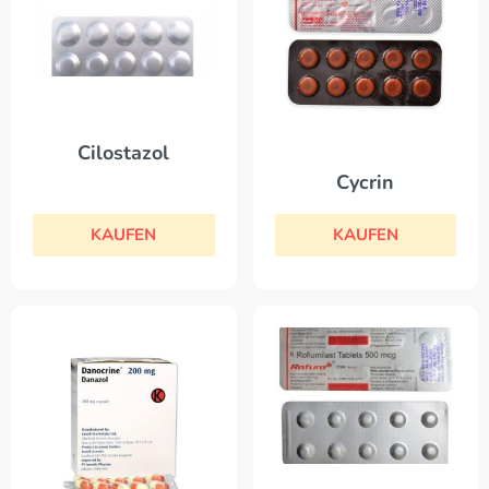
Cilostazol
Cycrin
KAUFEN
KAUFEN