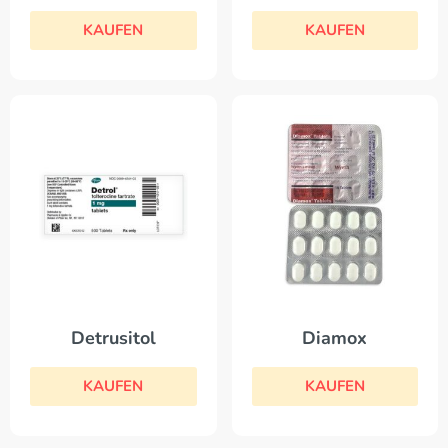
KAUFEN
KAUFEN
Detrusitol
Diamox
KAUFEN
KAUFEN