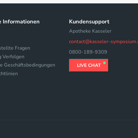
e Informationen
Kundensupport
Apotheke Kasseler
contact@kasseler-symposium.
tellte Fragen
0800-189-9309
g Verfolgen
e Geschäftsbedingungen
LIVE CHAT
htlinien