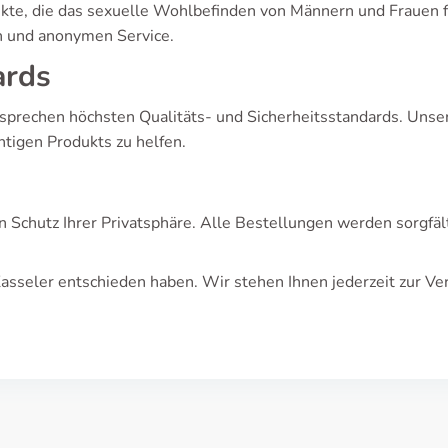
ukte, die das sexuelle Wohlbefinden von Männern und Frauen 
en und anonymen Service.
ards
ntsprechen höchsten Qualitäts- und Sicherheitsstandards. Unser
htigen Produkts zu helfen.
 Schutz Ihrer Privatsphäre. Alle Bestellungen werden sorgfält
Kasseler entschieden haben. Wir stehen Ihnen jederzeit zur Ve