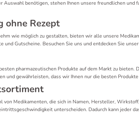
der Auswahl benötigen, stehen Ihnen unsere freundlichen und
g ohne Rezept
hm wie möglich zu gestalten, bieten wir alle unsere Medikam
te und Gutscheine. Besuchen Sie uns und entdecken Sie unser
besten pharmazeutischen Produkte auf dem Markt zu bieten. Da
 und gewährleisten, dass wir Ihnen nur die besten Produkte 
tsortiment
hl von Medikamenten, die sich in Namen, Hersteller, Wirkstoff
ntrittsgeschwindigkeit unterscheiden. Dadurch kann jeder das