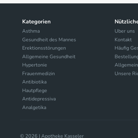
Kategorien
Nützlich
Asthma
Uber uns
Gesundheit des Mannes
Kontakt
Erektionsstörungen
Häufig Ges
Allgemeine Gesundheit
Bestellun
Hypertonie
Allgemein
Frauenmedizin
Unsere Ric
Antibiotika
Hautpflege
Antidepressiva
Analgetika
© 2026 | Apotheke Kasseler