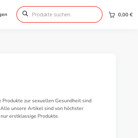
Products
search
gen
0,00
€
e Produkte zur sexuellen Gesundheit sind
Alle unsere Artikel sind von höchster
 nur erstklassige Produkte.