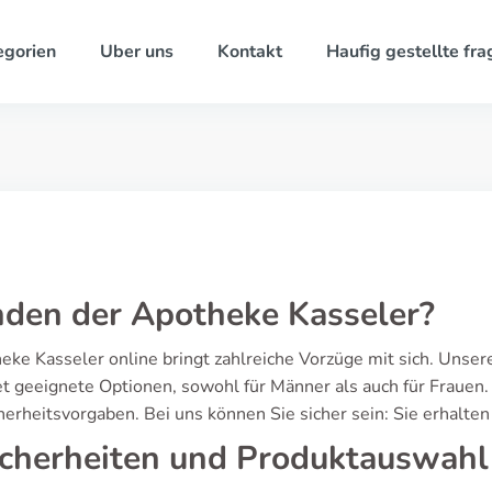
egorien
Uber uns
Kontakt
Haufig gestellte fra
den der Apotheke Kasseler?
e Kasseler online bringt zahlreiche Vorzüge mit sich. Unser
t geeignete Optionen, sowohl für Männer als auch für Frauen. 
erheitsvorgaben. Bei uns können Sie sicher sein: Sie erhalten
icherheiten und Produktauswahl