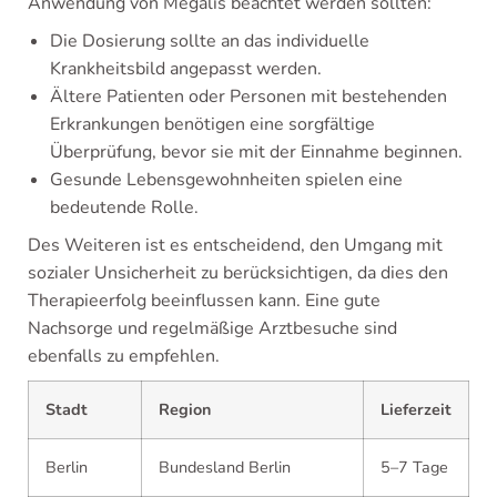
Anwendung von Megalis beachtet werden sollten:
Die Dosierung sollte an das individuelle
Krankheitsbild angepasst werden.
Ältere Patienten oder Personen mit bestehenden
Erkrankungen benötigen eine sorgfältige
Überprüfung, bevor sie mit der Einnahme beginnen.
Gesunde Lebensgewohnheiten spielen eine
bedeutende Rolle.
Des Weiteren ist es entscheidend, den Umgang mit
sozialer Unsicherheit zu berücksichtigen, da dies den
Therapieerfolg beeinflussen kann. Eine gute
Nachsorge und regelmäßige Arztbesuche sind
ebenfalls zu empfehlen.
Stadt
Region
Lieferzeit
Berlin
Bundesland Berlin
5–7 Tage