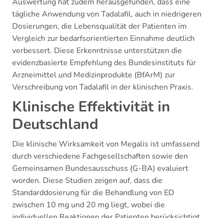
Auswertung hat zudem herausgefunden, dass eine
tägliche Anwendung von Tadalafil, auch in niedrigeren
Dosierungen, die Lebensqualität der Patienten im
Vergleich zur bedarfsorientierten Einnahme deutlich
verbessert. Diese Erkenntnisse unterstützen die
evidenzbasierte Empfehlung des Bundesinstituts für
Arzneimittel und Medizinprodukte (BfArM) zur
Verschreibung von Tadalafil in der klinischen Praxis.
Klinische Effektivität in
Deutschland
Die klinische Wirksamkeit von Megalis ist umfassend
durch verschiedene Fachgesellschaften sowie den
Gemeinsamen Bundesausschuss (G-BA) evaluiert
worden. Diese Studien zeigen auf, dass die
Standarddosierung für die Behandlung von ED
zwischen 10 mg und 20 mg liegt, wobei die
individuellen Reaktionen der Patienten berücksichtigt