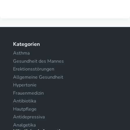
Kategorien
Asthma
Gesundheit des Mannes
Erektionsstörungen
Allgemeine Gesundheit
Hypertonie
Frauenmedizin
Antibiotika
Hautpflege
Antidepressiva
Analgetika