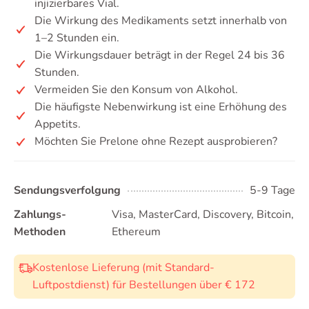
injizierbares Vial.
Die Wirkung des Medikaments setzt innerhalb von
1–2 Stunden ein.
Die Wirkungsdauer beträgt in der Regel 24 bis 36
Stunden.
Vermeiden Sie den Konsum von Alkohol.
Die häufigste Nebenwirkung ist eine Erhöhung des
Appetits.
Möchten Sie Prelone ohne Rezept ausprobieren?
Sendungsverfolgung
5-9 Tage
Zahlungs-
Visa, MasterCard, Discovery, Bitcoin,
Methoden
Ethereum
Kostenlose Lieferung (mit Standard-
Luftpostdienst) für Bestellungen über € 172