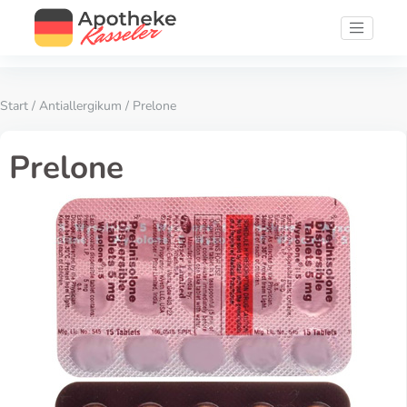
Start
/
Antiallergikum
/ Prelone
Prelone