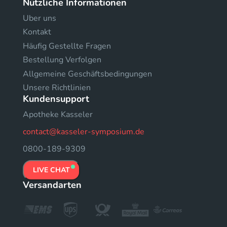
Nützliche Informationen
Uber uns
Kontakt
Häufig Gestellte Fragen
Bestellung Verfolgen
Allgemeine Geschäftsbedingungen
Unsere Richtlinien
Kundensupport
Apotheke Kasseler
contact@kasseler-symposium.de
0800-189-9309
LIVE CHAT
Versandarten