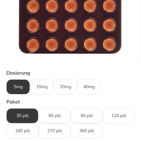
Dosierung
5mg
10mg
20mg
40mg
Paket
30 pill
60 pill
90 pill
120 pill
180 pill
270 pill
360 pill