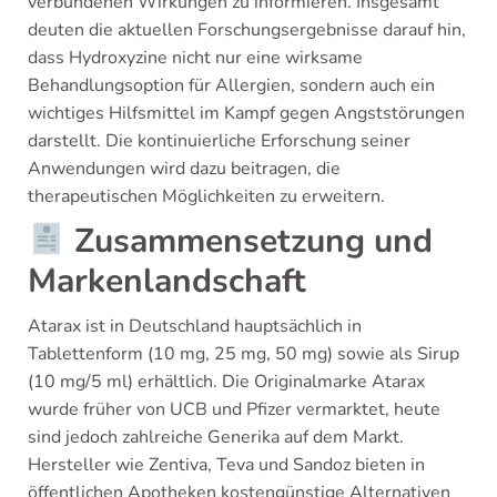
verbundenen Wirkungen zu informieren. Insgesamt
deuten die aktuellen Forschungsergebnisse darauf hin,
dass Hydroxyzine nicht nur eine wirksame
Behandlungsoption für Allergien, sondern auch ein
wichtiges Hilfsmittel im Kampf gegen Angststörungen
darstellt. Die kontinuierliche Erforschung seiner
Anwendungen wird dazu beitragen, die
therapeutischen Möglichkeiten zu erweitern.
Zusammensetzung und
Markenlandschaft
Atarax ist in Deutschland hauptsächlich in
Tablettenform (10 mg, 25 mg, 50 mg) sowie als Sirup
(10 mg/5 ml) erhältlich. Die Originalmarke Atarax
wurde früher von UCB und Pfizer vermarktet, heute
sind jedoch zahlreiche Generika auf dem Markt.
Hersteller wie Zentiva, Teva und Sandoz bieten in
öffentlichen Apotheken kostengünstige Alternativen