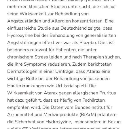
mehreren klinischen Studien untersucht, die sich auf
seine Wirksamkeit zur Behandlung von
Angstzuständen und Allergien konzentrierten. Eine
einflussreiche Studie aus Deutschland zeigte, dass
Hydroxyzine bei der Behandlung von generalisierten
Angststörungen effektiver war als Plazebo. Dies ist
besonders relevant für Patienten, die unter
chronischem Stress leiden und nach Therapien suchen,
die ihre Symptome reduzieren. Zudem berichteten
Dermatologen in einer Umfrage, dass Atarax eine
wichtige Rolle bei der Behandlung von juckenden
Hauterkrankungen wie Urtikaria spielt. Die
Wirksamkeit von Atarax gegen allergischen Pruritus
hat dazu geführt, dass es häufig von Fachärzten
empfohlen wird. Die Daten vom Bundesinstitut für
Arzneimittel und Medizinprodukte (BfArM) erläutern
die Sicherheit von Hydroxyzine, insbesondere in Bezug
auf die QT-Verlängerung. Interessanterweise zeigt die