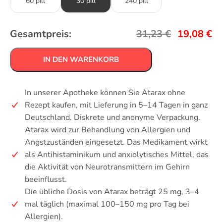
60 pill
30 pill
240 pill
Gesamtpreis:
31,23
€
19,08
€
IN DEN WARENKORB
In unserer Apotheke können Sie Atarax ohne
Rezept kaufen, mit Lieferung in 5–14 Tagen in ganz
Deutschland. Diskrete und anonyme Verpackung.
Atarax wird zur Behandlung von Allergien und
Angstzuständen eingesetzt. Das Medikament wirkt
als Antihistaminikum und anxiolytisches Mittel, das
die Aktivität von Neurotransmittern im Gehirn
beeinflusst.
Die übliche Dosis von Atarax beträgt 25 mg, 3–4
mal täglich (maximal 100–150 mg pro Tag bei
Allergien).