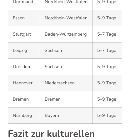
Dortmund
Nordrhein-Westfalen
5–9 Tage
Essen
Nordrhein-Westfalen
5–9 Tage
Stuttgart
Baden-Württemberg
5–7 Tage
Leipzig
Sachsen
5–7 Tage
Dresden
Sachsen
5–9 Tage
Hannover
Niedersachsen
5–9 Tage
Bremen
Bremen
5–9 Tage
Nürnberg
Bayern
5–9 Tage
Fazit zur kulturellen