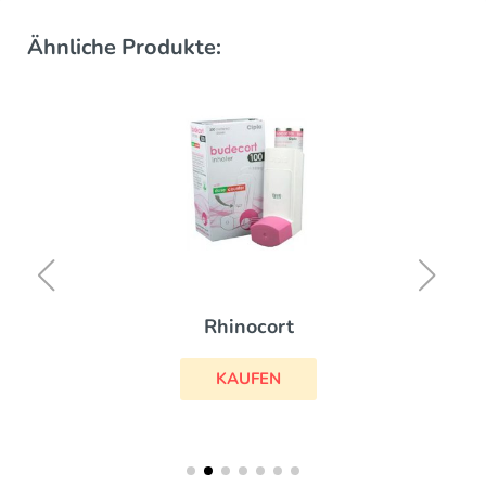
Ähnliche Produkte:
Rhinocort
KAUFEN