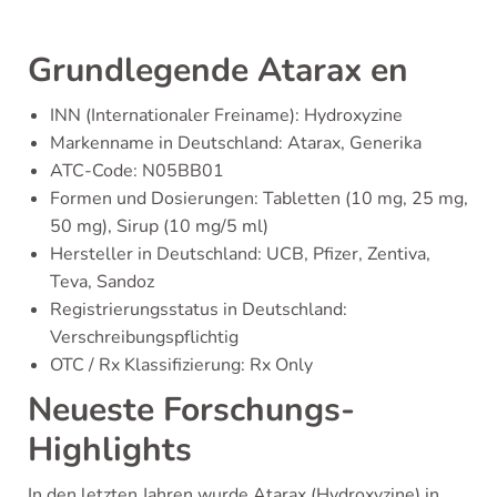
Grundlegende Atarax en
INN (Internationaler Freiname): Hydroxyzine
Markenname in Deutschland: Atarax, Generika
ATC-Code: N05BB01
Formen und Dosierungen: Tabletten (10 mg, 25 mg,
50 mg), Sirup (10 mg/5 ml)
Hersteller in Deutschland: UCB, Pfizer, Zentiva,
Teva, Sandoz
Registrierungsstatus in Deutschland:
Verschreibungspflichtig
OTC / Rx Klassifizierung: Rx Only
Neueste Forschungs-
Highlights
In den letzten Jahren wurde Atarax (Hydroxyzine) in