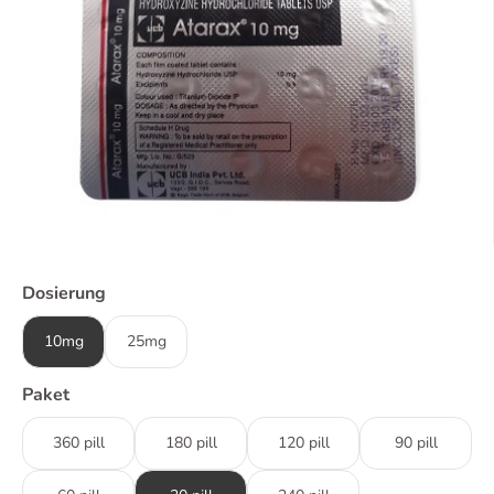
Dosierung
10mg
25mg
Paket
360 pill
180 pill
120 pill
90 pill