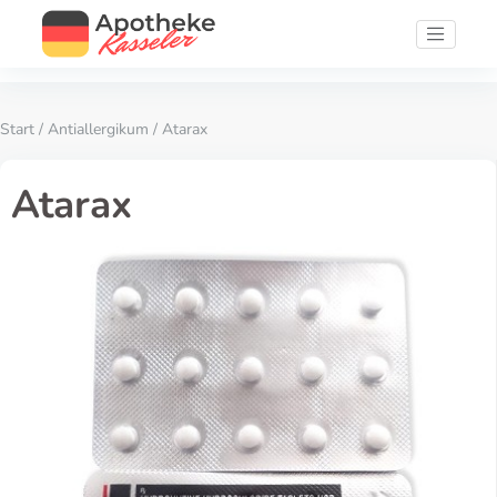
Start
/
Antiallergikum
/ Atarax
Atarax