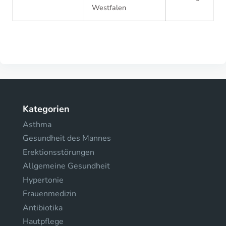
Westfalen
Kategorien
Asthma
Gesundheit des Mannes
Erektionsstörungen
Allgemeine Gesundheit
Hypertonie
Frauenmedizin
Antibiotika
Hautpflege