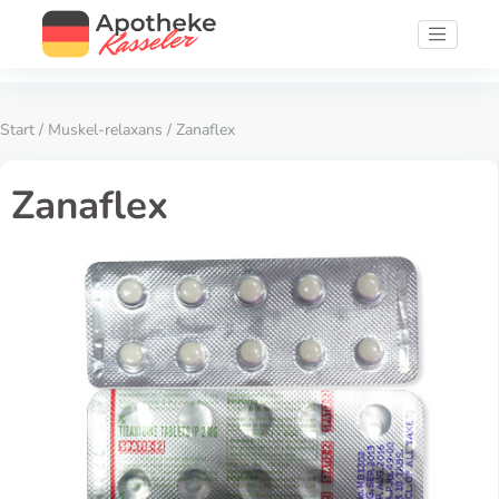
Start
/
Muskel-relaxans
/ Zanaflex
Zanaflex