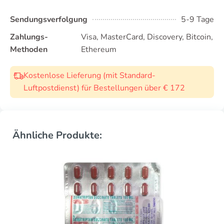
Sendungsverfolgung
5-9 Tage
Zahlungs-
Visa, MasterCard, Discovery, Bitcoin,
Methoden
Ethereum
Kostenlose Lieferung (mit Standard-
Luftpostdienst) für Bestellungen über € 172
Ähnliche Produkte: