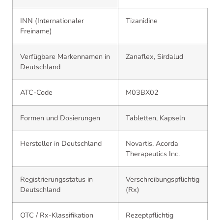
INN (Internationaler
Tizanidine
Freiname)
Verfügbare Markennamen in
Zanaflex, Sirdalud
Deutschland
ATC-Code
M03BX02
Formen und Dosierungen
Tabletten, Kapseln
Hersteller in Deutschland
Novartis, Acorda
Therapeutics Inc.
Registrierungsstatus in
Verschreibungspflichtig
Deutschland
(Rx)
OTC / Rx-Klassifikation
Rezeptpflichtig