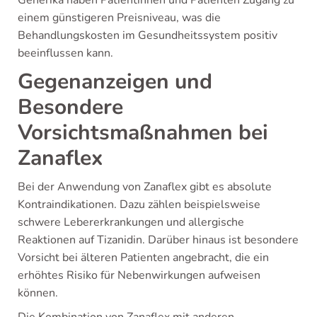
einem günstigeren Preisniveau, was die
Behandlungskosten im Gesundheitssystem positiv
beeinflussen kann.
Gegenanzeigen und
Besondere
Vorsichtsmaßnahmen bei
Zanaflex
Bei der Anwendung von Zanaflex gibt es absolute
Kontraindikationen. Dazu zählen beispielsweise
schwere Lebererkrankungen und allergische
Reaktionen auf Tizanidin. Darüber hinaus ist besondere
Vorsicht bei älteren Patienten angebracht, die ein
erhöhtes Risiko für Nebenwirkungen aufweisen
können.
Die Kombination von Zanaflex mit anderen