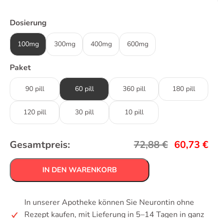
Dosierung
100mg
300mg
400mg
600mg
Paket
90 pill
60 pill
360 pill
180 pill
120 pill
30 pill
10 pill
Gesamtpreis:
72,88
€
60,73
€
IN DEN WARENKORB
In unserer Apotheke können Sie Neurontin ohne
Rezept kaufen, mit Lieferung in 5–14 Tagen in ganz