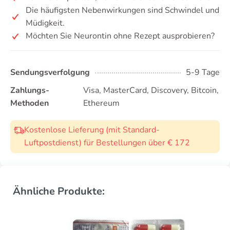
Die häufigsten Nebenwirkungen sind Schwindel und
Müdigkeit.
Möchten Sie Neurontin ohne Rezept ausprobieren?
Sendungsverfolgung
5-9 Tage
Zahlungs-
Visa, MasterCard, Discovery, Bitcoin,
Methoden
Ethereum
Kostenlose Lieferung (mit Standard-
Luftpostdienst) für Bestellungen über € 172
Ähnliche Produkte: