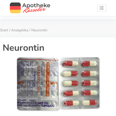
Start
/
Analgetika
/ Neurontin
Neurontin