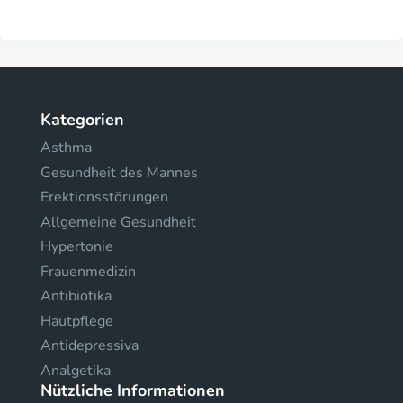
Kategorien
Asthma
Gesundheit des Mannes
Erektionsstörungen
Allgemeine Gesundheit
Hypertonie
Frauenmedizin
Antibiotika
Hautpflege
Antidepressiva
Analgetika
Nützliche Informationen