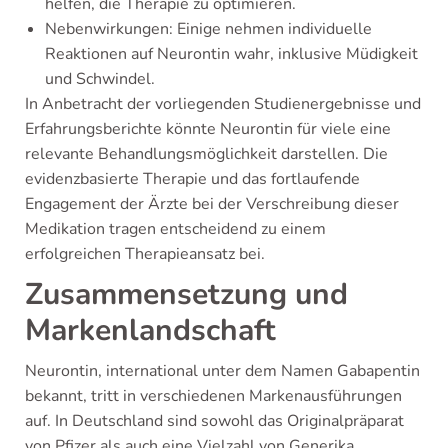
helfen, die Therapie zu optimieren.
Nebenwirkungen: Einige nehmen individuelle
Reaktionen auf Neurontin wahr, inklusive Müdigkeit
und Schwindel.
In Anbetracht der vorliegenden Studienergebnisse und
Erfahrungsberichte könnte Neurontin für viele eine
relevante Behandlungsmöglichkeit darstellen. Die
evidenzbasierte Therapie und das fortlaufende
Engagement der Ärzte bei der Verschreibung dieser
Medikation tragen entscheidend zu einem
erfolgreichen Therapieansatz bei.
Zusammensetzung und
Markenlandschaft
Neurontin, international unter dem Namen Gabapentin
bekannt, tritt in verschiedenen Markenausführungen
auf. In Deutschland sind sowohl das Originalpräparat
von Pfizer als auch eine Vielzahl von Generika