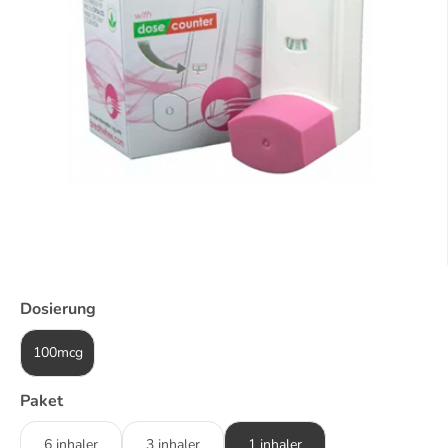
Dosierung
100mcg
Paket
6 inhaler
3 inhaler
1 inhaler