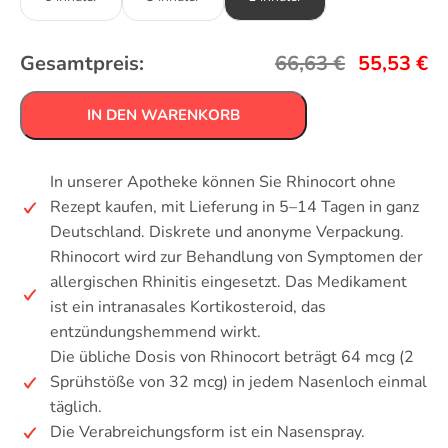
Gesamtpreis:
66,63
€
55,53
€
IN DEN WARENKORB
In unserer Apotheke können Sie Rhinocort ohne
Rezept kaufen, mit Lieferung in 5–14 Tagen in ganz
Deutschland. Diskrete und anonyme Verpackung.
Rhinocort wird zur Behandlung von Symptomen der
allergischen Rhinitis eingesetzt. Das Medikament
ist ein intranasales Kortikosteroid, das
entzündungshemmend wirkt.
Die übliche Dosis von Rhinocort beträgt 64 mcg (2
Sprühstöße von 32 mcg) in jedem Nasenloch einmal
täglich.
Die Verabreichungsform ist ein Nasenspray.