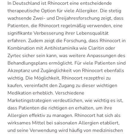
In Deutschland ist Rhinocort eine entscheidende
therapeutische Option für viele Allergiker. Die stetig
wachsende Zwei- und Dreijahresforschung zeigt, dass
Patienten, die Rhinocort regelmäßig verwenden, eine
signifikante Verbesserung ihrer Lebensqualität
erfahren. Zudem zeigt die Forschung, dass Rhinocort in
Kombination mit Antihistaminika wie Claritin oder
Zyrtec sicher sein kann, was weitere Anpassungen des
Behandlungsplans ermöglicht. Für viele Patienten sind
Akzeptanz und Zugänglichkeit von Rhinocort ebenfalls
wichtig. Die Möglichkeit, Rhinocort rezeptfrei zu
kaufen, vereinfacht den Zugang zu dieser wichtigen
Medikation erheblich. Verschiedene
Marketingstrategien verdeutlichen, wie wichtig es ist,
dass Patienten die richtigen en erhalten, um ihre
Allergien effektiv zu managen. Rhinocort hat sich als
wirksames Mittel bei saisonalen Allergien etabliert,
und seine Verwendung wird häufig von medizinischen