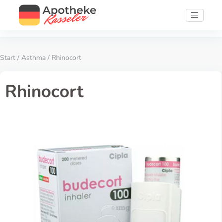
Start
/
Asthma
/ Rhinocort
Rhinocort