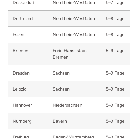
Düsseldorf
Nordrhein-Westfalen
5–7 Tage
Dortmund
Nordrhein-Westfalen
5–9 Tage
Essen
Nordrhein-Westfalen
5–9 Tage
Bremen
Freie Hansestadt
5–9 Tage
Bremen
Dresden
Sachsen
5–9 Tage
Leipzig
Sachsen
5–9 Tage
Hannover
Niedersachsen
5–9 Tage
Nürnberg
Bayern
5–9 Tage
Freiburg
Baden-Württemberg
5–9 Tage