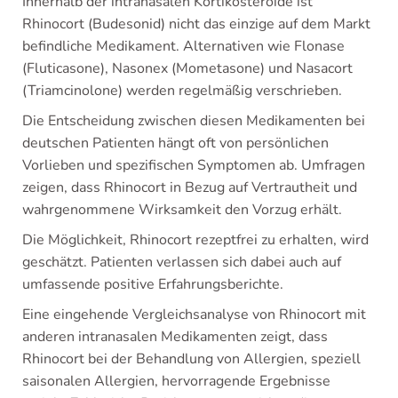
Innerhalb der intranasalen Kortikosteroide ist
Rhinocort (Budesonid) nicht das einzige auf dem Markt
befindliche Medikament. Alternativen wie Flonase
(Fluticasone), Nasonex (Mometasone) und Nasacort
(Triamcinolone) werden regelmäßig verschrieben.
Die Entscheidung zwischen diesen Medikamenten bei
deutschen Patienten hängt oft von persönlichen
Vorlieben und spezifischen Symptomen ab. Umfragen
zeigen, dass Rhinocort in Bezug auf Vertrautheit und
wahrgenommene Wirksamkeit den Vorzug erhält.
Die Möglichkeit, Rhinocort rezeptfrei zu erhalten, wird
geschätzt. Patienten verlassen sich dabei auch auf
umfassende positive Erfahrungsberichte.
Eine eingehende Vergleichsanalyse von Rhinocort mit
anderen intranasalen Medikamenten zeigt, dass
Rhinocort bei der Behandlung von Allergien, speziell
saisonalen Allergien, hervorragende Ergebnisse