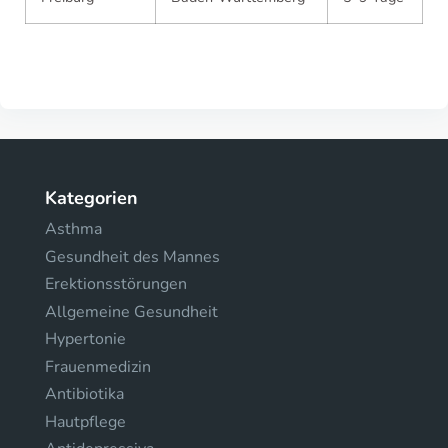
Kategorien
Asthma
Gesundheit des Mannes
Erektionsstörungen
Allgemeine Gesundheit
Hypertonie
Frauenmedizin
Antibiotika
Hautpflege