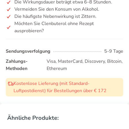
Die Wirkungsdauer beträgt etwa 6–8 Stunden.
Vermeiden Sie den Konsum von Alkohol.
Die häufigste Nebenwirkung ist Zittern.
Möchten Sie Clenbuterol ohne Rezept
ausprobieren?
Sendungsverfolgung
5-9 Tage
Zahlungs-
Visa, MasterCard, Discovery, Bitcoin,
Methoden
Ethereum
Kostenlose Lieferung (mit Standard-
Luftpostdienst) für Bestellungen über € 172
Ähnliche Produkte: