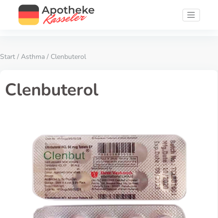
Start
/
Asthma
/ Clenbuterol
Clenbuterol