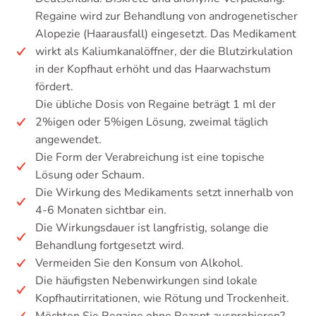
Regaine wird zur Behandlung von androgenetischer
Alopezie (Haarausfall) eingesetzt. Das Medikament
wirkt als Kaliumkanalöffner, der die Blutzirkulation
in der Kopfhaut erhöht und das Haarwachstum
fördert.
Die übliche Dosis von Regaine beträgt 1 ml der
2%igen oder 5%igen Lösung, zweimal täglich
angewendet.
Die Form der Verabreichung ist eine topische
Lösung oder Schaum.
Die Wirkung des Medikaments setzt innerhalb von
4-6 Monaten sichtbar ein.
Die Wirkungsdauer ist langfristig, solange die
Behandlung fortgesetzt wird.
Vermeiden Sie den Konsum von Alkohol.
Die häufigsten Nebenwirkungen sind lokale
Kopfhautirritationen, wie Rötung und Trockenheit.
Möchten Sie Regaine ohne Rezept ausprobieren?