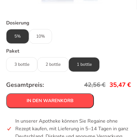
Dosierung
5%
10%
Paket
3 bottle
2 bottle
1 bottle
Gesamtpreis:
42,56
€
35,47
€
IN DEN WARENKORB
In unserer Apotheke können Sie Regaine ohne
Rezept kaufen, mit Lieferung in 5–14 Tagen in ganz
Deutschland. Diskrete und anonyme Verpackung.