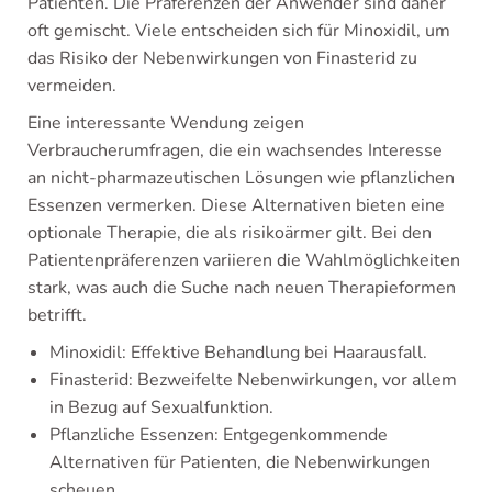
Patienten. Die Präferenzen der Anwender sind daher
oft gemischt. Viele entscheiden sich für Minoxidil, um
das Risiko der Nebenwirkungen von Finasterid zu
vermeiden.
Eine interessante Wendung zeigen
Verbraucherumfragen, die ein wachsendes Interesse
an nicht-pharmazeutischen Lösungen wie pflanzlichen
Essenzen vermerken. Diese Alternativen bieten eine
optionale Therapie, die als risikoärmer gilt. Bei den
Patientenpräferenzen variieren die Wahlmöglichkeiten
stark, was auch die Suche nach neuen Therapieformen
betrifft.
Minoxidil: Effektive Behandlung bei Haarausfall.
Finasterid: Bezweifelte Nebenwirkungen, vor allem
in Bezug auf Sexualfunktion.
Pflanzliche Essenzen: Entgegenkommende
Alternativen für Patienten, die Nebenwirkungen
scheuen.