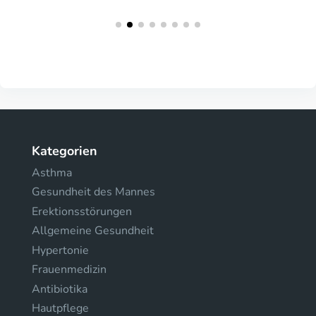
Kategorien
Asthma
Gesundheit des Mannes
Erektionsstörungen
Allgemeine Gesundheit
Hypertonie
Frauenmedizin
Antibiotika
Hautpflege