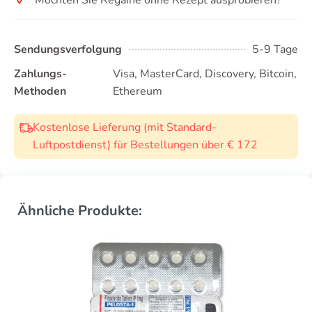
Sendungsverfolgung
5-9 Tage
Zahlungs-
Visa, MasterCard, Discovery, Bitcoin,
Methoden
Ethereum
Kostenlose Lieferung (mit Standard-
Luftpostdienst) für Bestellungen über € 172
Ähnliche Produkte: