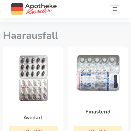
Haarausfall
Finasterid
Avodart