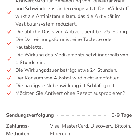
Antivert wird zur Behandlung von Reisekrankheit
und Schwindelzuständen eingesetzt. Der Wirkstoff
wirkt als Antihistaminikum, das die Aktivität im
Vestibularsystem reduziert.
Die übliche Dosis von Antivert liegt bei 25–50 mg.
Die Darreichungsform ist eine Tablette oder
Kautablette.
Die Wirkung des Medikaments setzt innerhalb von
1 Stunde ein.
Die Wirkungsdauer beträgt etwa 24 Stunden.
Der Konsum von Alkohol wird nicht empfohlen.
Die häufigste Nebenwirkung ist Schläfrigkeit.
Möchten Sie Antivert ohne Rezept ausprobieren?
Sendungsverfolgung
5-9 Tage
Zahlungs-
Visa, MasterCard, Discovery, Bitcoin,
Methoden
Ethereum