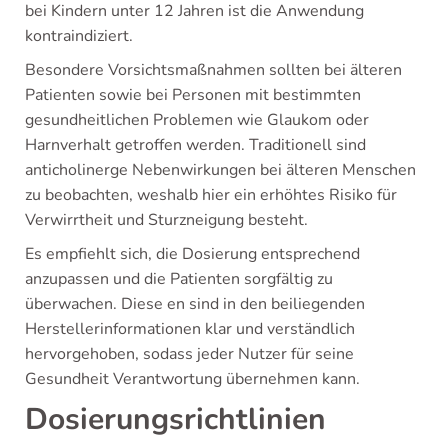
bei Kindern unter 12 Jahren ist die Anwendung
kontraindiziert.
Besondere Vorsichtsmaßnahmen sollten bei älteren
Patienten sowie bei Personen mit bestimmten
gesundheitlichen Problemen wie Glaukom oder
Harnverhalt getroffen werden. Traditionell sind
anticholinerge Nebenwirkungen bei älteren Menschen
zu beobachten, weshalb hier ein erhöhtes Risiko für
Verwirrtheit und Sturzneigung besteht.
Es empfiehlt sich, die Dosierung entsprechend
anzupassen und die Patienten sorgfältig zu
überwachen. Diese en sind in den beiliegenden
Herstellerinformationen klar und verständlich
hervorgehoben, sodass jeder Nutzer für seine
Gesundheit Verantwortung übernehmen kann.
Dosierungsrichtlinien