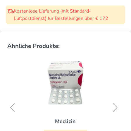
Kostenlose Lieferung (mit Standard-
Luftpostdienst) für Bestellungen über € 172
Ähnliche Produkte:
Meclizin