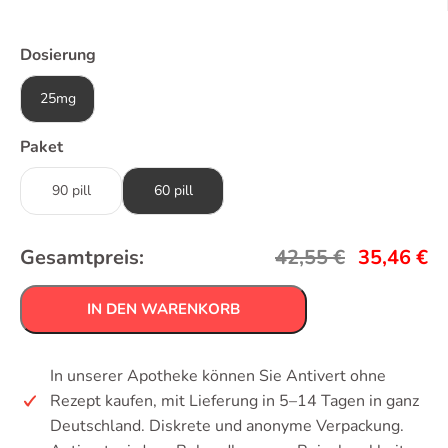
Dosierung
25mg
Paket
90 pill
60 pill
Gesamtpreis:
42,55
€
35,46
€
IN DEN WARENKORB
In unserer Apotheke können Sie Antivert ohne
Rezept kaufen, mit Lieferung in 5–14 Tagen in ganz
Deutschland. Diskrete und anonyme Verpackung.