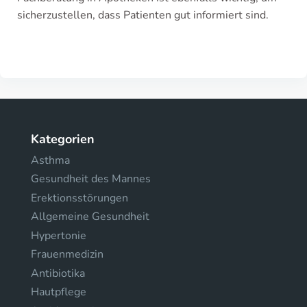
sicherzustellen, dass Patienten gut informiert sind.
Kategorien
Asthma
Gesundheit des Mannes
Erektionsstörungen
Allgemeine Gesundheit
Hypertonie
Frauenmedizin
Antibiotika
Hautpflege