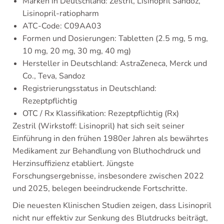
Marken in Deutschland: Zestril, Lisinopril Sandoz,
Lisinopril-ratiopharm
ATC-Code: C09AA03
Formen und Dosierungen: Tabletten (2.5 mg, 5 mg,
10 mg, 20 mg, 30 mg, 40 mg)
Hersteller in Deutschland: AstraZeneca, Merck und
Co., Teva, Sandoz
Registrierungsstatus in Deutschland:
Rezeptpflichtig
OTC / Rx Klassifikation: Rezeptpflichtig (Rx)
Zestril (Wirkstoff: Lisinopril) hat sich seit seiner
Einführung in den frühen 1980er Jahren als bewährtes
Medikament zur Behandlung von Bluthochdruck und
Herzinsuffizienz etabliert. Jüngste
Forschungsergebnisse, insbesondere zwischen 2022
und 2025, belegen beeindruckende Fortschritte.
Die neuesten Klinischen Studien zeigen, dass Lisinopril
nicht nur effektiv zur Senkung des Blutdrucks beiträgt,