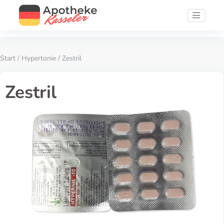
Start
/
Hypertonie
/ Zestril
Zestril