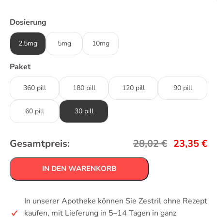
Dosierung
2,5mg
5mg
10mg
Paket
360 pill
180 pill
120 pill
90 pill
60 pill
30 pill
Gesamtpreis:
28,02
€
23,35
€
IN DEN WARENKORB
In unserer Apotheke können Sie Zestril ohne Rezept
kaufen, mit Lieferung in 5–14 Tagen in ganz