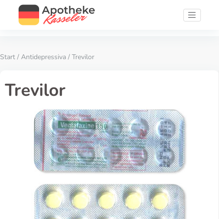
Start
/
Antidepressiva
/ Trevilor
Trevilor