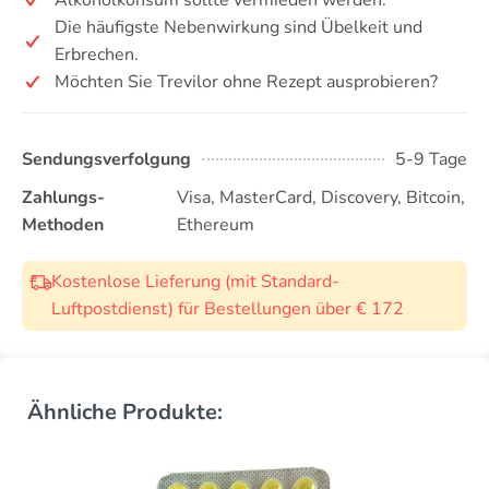
Die häufigste Nebenwirkung sind Übelkeit und
Erbrechen.
Möchten Sie Trevilor ohne Rezept ausprobieren?
Sendungsverfolgung
5-9 Tage
Zahlungs-
Visa, MasterCard, Discovery, Bitcoin,
Methoden
Ethereum
Kostenlose Lieferung (mit Standard-
Luftpostdienst) für Bestellungen über € 172
Ähnliche Produkte: