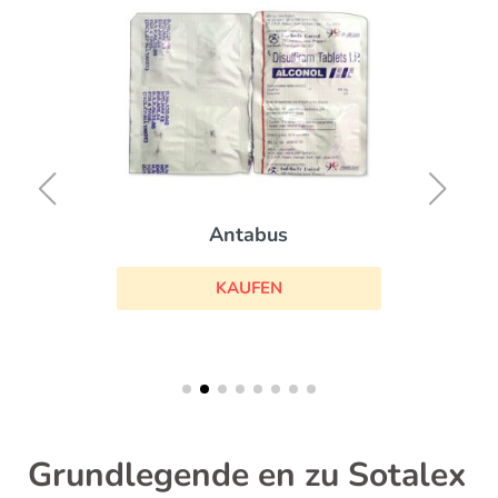
Antabus
KAUFEN
Grundlegende en zu Sotalex