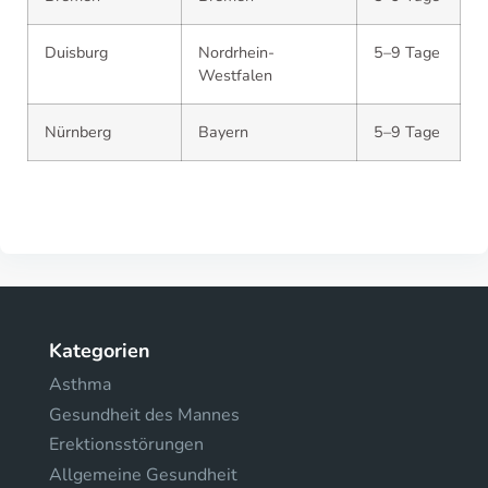
Duisburg
Nordrhein-
5–9 Tage
Westfalen
Nürnberg
Bayern
5–9 Tage
Kategorien
Asthma
Gesundheit des Mannes
Erektionsstörungen
Allgemeine Gesundheit