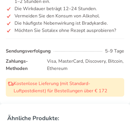
1–2 Stunden ein.
Die Wirkdauer beträgt 12–24 Stunden.
Vermeiden Sie den Konsum von Alkohol.
Die häufigste Nebenwirkung ist Bradykardie.
Möchten Sie Sotalex ohne Rezept ausprobieren?
Sendungsverfolgung
5-9 Tage
Zahlungs-
Visa, MasterCard, Discovery, Bitcoin,
Methoden
Ethereum
Kostenlose Lieferung (mit Standard-
Luftpostdienst) für Bestellungen über € 172
Ähnliche Produkte: