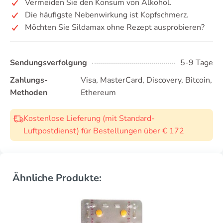
Vermeiden Sie den Konsum von Alkohol.
Die häufigste Nebenwirkung ist Kopfschmerz.
Möchten Sie Sildamax ohne Rezept ausprobieren?
Sendungsverfolgung
5-9 Tage
Zahlungs-
Visa, MasterCard, Discovery, Bitcoin,
Methoden
Ethereum
Kostenlose Lieferung (mit Standard-
Luftpostdienst) für Bestellungen über € 172
Ähnliche Produkte: