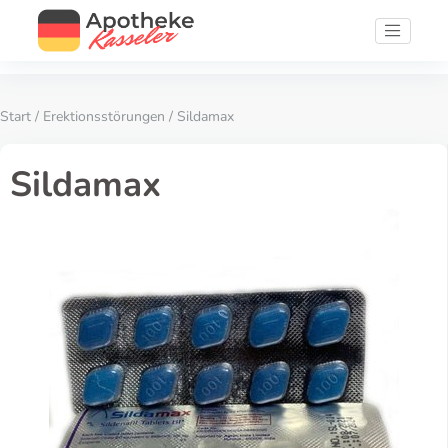
Start
/
Erektionsstörungen
/ Sildamax
Sildamax