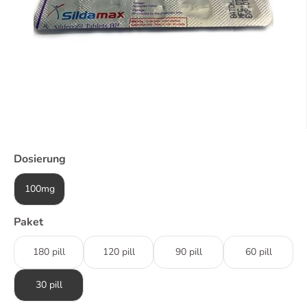
Dosierung
100mg
Paket
180 pill
120 pill
90 pill
60 pill
30 pill