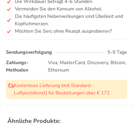
Die Wirkdauer beträgt 4–6 Stunden.
Vermeiden Sie den Konsum von Alkohol.
Die häufigsten Nebenwirkungen sind Übelkeit und
Kopfschmerzen.
Möchten Sie Serc ohne Rezept ausprobieren?
Sendungsverfolgung
5-9 Tage
Zahlungs-
Visa, MasterCard, Discovery, Bitcoin,
Methoden
Ethereum
Kostenlose Lieferung (mit Standard-
Luftpostdienst) für Bestellungen über € 172
Ähnliche Produkte: