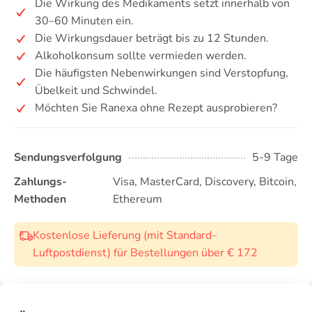
Die Wirkung des Medikaments setzt innerhalb von
30–60 Minuten ein.
Die Wirkungsdauer beträgt bis zu 12 Stunden.
Alkoholkonsum sollte vermieden werden.
Die häufigsten Nebenwirkungen sind Verstopfung,
Übelkeit und Schwindel.
Möchten Sie Ranexa ohne Rezept ausprobieren?
Sendungsverfolgung
5-9 Tage
Zahlungs-
Visa, MasterCard, Discovery, Bitcoin,
Methoden
Ethereum
Kostenlose Lieferung (mit Standard-
Luftpostdienst) für Bestellungen über € 172