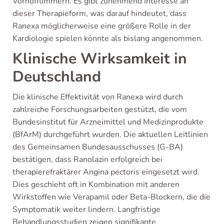
Vorhofflimmern. Es gibt zunehmend Interesse an
dieser Therapieform, was darauf hindeutet, dass
Ranexa möglicherweise eine größere Rolle in der
Kardiologie spielen könnte als bislang angenommen.
Klinische Wirksamkeit in
Deutschland
Die klinische Effektivität von Ranexa wird durch
zahlreiche Forschungsarbeiten gestützt, die vom
Bundesinstitut für Arzneimittel und Medizinprodukte
(BfArM) durchgeführt wurden. Die aktuellen Leitlinien
des Gemeinsamen Bundesausschusses (G-BA)
bestätigen, dass Ranolazin erfolgreich bei
therapierefraktärer Angina pectoris eingesetzt wird.
Dies geschieht oft in Kombination mit anderen
Wirkstoffen wie Verapamil oder Beta-Blockern, die die
Symptomatik weiter lindern. Langfristige
Behandlungsstudien zeigen signifikante