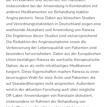
die Wirksamkeit und Sicherheit von Ranolazin,
insbesondere bei der Anwendung in Kombination mit
anderen Medikamenten zur Behandlung stabiler
Angina pectoris. Neue Daten aus klinischen Studien
und Verordnungsstatistiken in Deutschland zeigen eine
wachsende Akzeptanz und Anwendung von Ranexa.
Die Ergebnisse dieser Studien sind vielversprechend:
Die Reduktion der Anginasymptome sowie die
Verbesserung der Lebensqualität von Patienten sind
besonders hervorzuheben. Daten aus der Europäischen
Union bestätigen Ranexa als wertvolle therapeutische
Option, da es als nicht-nitratlastiges Medikament
fungiert. Diese Eigenschaften machen Ranexa zu einer
bevorzugten Wahl für viele Ärzte und Patienten, die
auf Standardtherapien nicht ansprechen. Außerdem
wird in der aktuellen Forschung auch über mögliche
Off-Label-Anwendungen von Ranolazin diskutiert,
insbesondere im Rahmen der Behandlung von