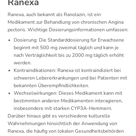
Ranexa
Ranexa, auch bekannt als Ranolazin, ist ein
Medikament zur Behandlung von chronischen Angina
pectoris. Wichtige Dosierungsinformationen umfassen:
Dosierung: Die Standarddosierung für Erwachsene
beginnt mit 500 mg zweimal täglich und kann je
nach Verträglichkeit bis zu 2000 mg täglich erhöht
werden.
Kontraindikationen: Ranexa ist kontraindiziert bei
schweren Lebererkrankungen und bei Patienten mit
bekannten Überempfindlichkeiten.
Wechselwirkungen: Dieses Medikament kann mit
bestimmten anderen Medikamenten interagieren,
insbesondere mit starken CYP3A-Hemmern.
Darüber hinaus gibt es verschiedene kulturelle
Wahrnehmungen hinsichtlich der Anwendung von
Ranexa, die häufig von lokalen Gesundheitsbehörden