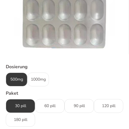
Dosierung
500mg
1000mg
Paket
30 pill
60 pill
90 pill
120 pill
180 pill