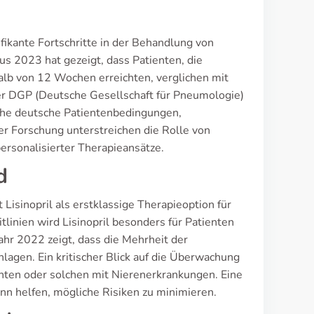
ifikante Fortschritte in der Behandlung von
s 2023 hat gezeigt, dass Patienten, die
halb von 12 Wochen erreichten, verglichen mit
 der DGP (Deutsche Gesellschaft für Pneumologie)
sche deutsche Patientenbedingungen,
er Forschung unterstreichen die Rolle von
rsonalisierter Therapieansätze.
d
Lisinopril als erstklassige Therapieoption für
inien wird Lisinopril besonders für Patienten
hr 2022 zeigt, dass die Mehrheit der
lagen. Ein kritischer Blick auf die Überwachung
enten oder solchen mit Nierenerkrankungen. Eine
n helfen, mögliche Risiken zu minimieren.