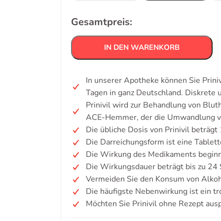
Gesamtpreis:
IN DEN WARENKORB
In unserer Apotheke können Sie Priniv
Tagen in ganz Deutschland. Diskrete
Prinivil wird zur Behandlung von Blut
ACE-Hemmer, der die Umwandlung von A
Die übliche Dosis von Prinivil beträgt
Die Darreichungsform ist eine Tablett
Die Wirkung des Medikaments beginn
Die Wirkungsdauer beträgt bis zu 24
Vermeiden Sie den Konsum von Alkoh
Die häufigste Nebenwirkung ist ein t
Möchten Sie Prinivil ohne Rezept aus