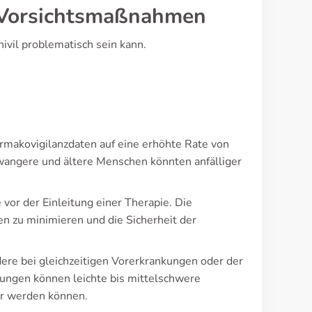
 Vorsichtsmaßnahmen
ivil problematisch sein kann.
rmakovigilanzdaten auf eine erhöhte Rate von
angere und ältere Menschen könnten anfälliger
vor der Einleitung einer Therapie. Die
en zu minimieren und die Sicherheit der
re bei gleichzeitigen Vorerkrankungen oder der
ungen können leichte bis mittelschwere
r werden können.