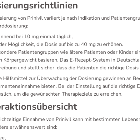
ierungsrichtlinien
ierung von Prinivil variiert je nach Indikation und Patienteng
rddosierung:
nnend bei 10 mg einmal täglich,
der Möglichkeit, die Dosis auf bis zu 40 mg zu erhöhen.
sondere Patientengruppen wie ältere Patienten oder Kinder si
m Körpergewicht basieren. Das E-Rezept-System in Deutschland
eibung und stellt sicher, dass die Patienten die richtige Dosis 
le Hilfsmittel zur Überwachung der Dosierung gewinnen an Bed
menteneinnahme bieten. Bei der Einstellung auf die richtige 
sslich, um die gewünschten Therapieziele zu erreichen.
eraktionsübersicht
eichzeitige Einnahme von Prinivil kann mit bestimmten Leben
ers erwähnenswert sind:
ee,