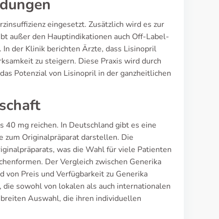
ndungen
insuffizienz eingesetzt. Zusätzlich wird es zur
bt außer den Hauptindikationen auch Off-Label-
der Klinik berichten Ärzte, dass Lisinopril
ksamkeit zu steigern. Diese Praxis wird durch
das Potenzial von Lisinopril in der ganzheitlichen
schaft
is 40 mg reichen. In Deutschland gibt es eine
e zum Originalpräparat darstellen. Die
ginalpräparats, was die Wahl für viele Patienten
laschenformen. Der Vergleich zwischen Generika
nd von Preis und Verfügbarkeit zu Generika
 die sowohl von lokalen als auch internationalen
breiten Auswahl, die ihren individuellen