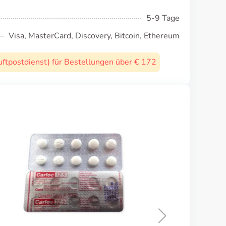
5-9 Tage
Visa, MasterCard, Discovery, Bitcoin, Ethereum
uftpostdienst) für Bestellungen über € 172
Hytrin
KAUFEN