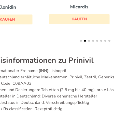
Micardis
Coreg
KAUFEN
KAUFEN
isinformationen zu Prinivil
rnationaler Freiname (INN): lisinopril
eutschland erhältliche Markennamen: Prinivil, Zestril, Generik
 Code: C09AA03
en und Dosierungen: Tabletten (2,5 mg bis 40 mg), orale Lö
teller in Deutschland: Diverse generische Hersteller
estatus in Deutschland: Verschreibungspflichtig
/ Rx classification: Rezeptpflichtig