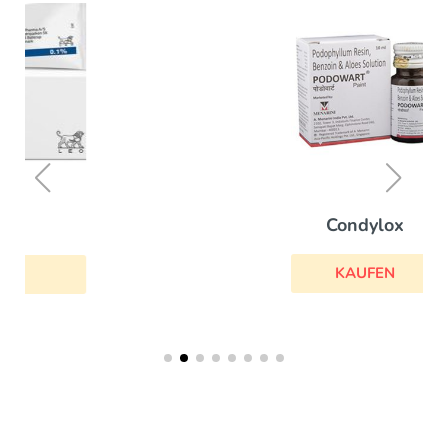
Condylox
KAUFEN