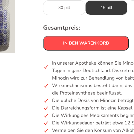
30 pill
15 pill
Gesamtpreis:
IN DEN WARENKORB
In unserer Apotheke können Sie Minoc
Tagen in ganz Deutschland. Diskrete
Minocin wird zur Behandlung von bakt
Wirkmechanismus besteht darin, das
die Proteinsynthese beeinflusst.
Die übliche Dosis von Minocin beträgt
Die Darreichungsform ist eine Kapsel 
Die Wirkung des Medikaments beginnt
Die Wirkungsdauer beträgt etwa 12 S
Vermeiden Sie den Konsum von Alkoh