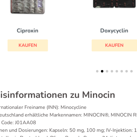
Ciproxin
Doxycyclin
KAUFEN
KAUFEN
isinformationen zu Minocin
rnationaler Freiname (INN): Minocycline
Deutschland erhältliche Markennamen: MINOCIN®, MINOCIN 
 Code: J01AA08
en und Dosierungen: Kapseln: 50 mg, 100 mg; IV-Injektion: 