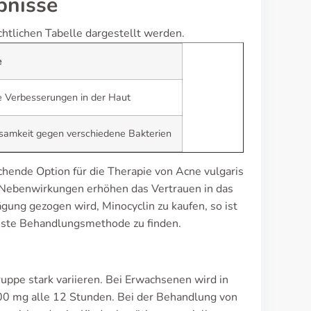
bnisse
htlichen Tabelle dargestellt werden.
e
te Verbesserungen in der Haut
amkeit gegen verschiedene Bakterien
chende Option für die Therapie von Acne vulgaris
en Nebenwirkungen erhöhen das Vertrauen in das
ung gezogen wird, Minocyclin zu kaufen, so ist
beste Behandlungsmethode zu finden.
uppe stark variieren. Bei Erwachsenen wird in
100 mg alle 12 Stunden. Bei der Behandlung von