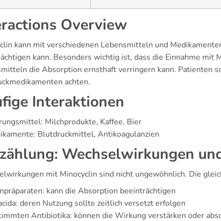
eractions Overview
clin kann mit verschiedenen Lebensmitteln und Medikamenten 
rächtigen kann. Besonders wichtig ist, dass die Einnahme mit 
mitteln die Absorption ernsthaft verringern kann. Patienten
uckmedikamenten achten.
fige Interaktionen
ungsmittel: Milchprodukte, Kaffee, Bier
kamente: Blutdruckmittel, Antikoagulanzien
zählung: Wechselwirkungen und
lwirkungen mit Minocyclin sind nicht ungewöhnlich. Die gleic
npräparaten: kann die Absorption beeinträchtigen
cida: deren Nutzung sollte zeitlich versetzt erfolgen
timmten Antibiotika: können die Wirkung verstärken oder ab