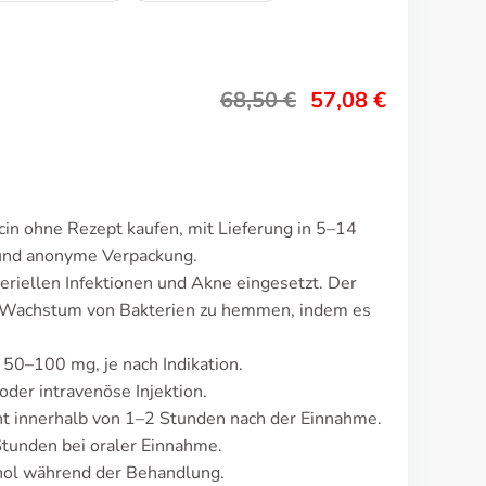
68,50
€
57,08
€
in ohne Rezept kaufen, mit Lieferung in 5–14
 und anonyme Verpackung.
eriellen Infektionen und Akne eingesetzt. Der
 Wachstum von Bakterien zu hemmen, indem es
 50–100 mg, je nach Indikation.
oder intravenöse Injektion.
 innerhalb von 1–2 Stunden nach der Einnahme.
tunden bei oraler Einnahme.
ol während der Behandlung.