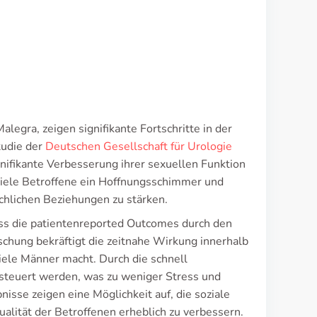
legra, zeigen signifikante Fortschritte in der
tudie der
Deutschen Gesellschaft für Urologie
nifikante Verbesserung ihrer sexuellen Funktion
r viele Betroffene ein Hoffnungsschimmer und
chlichen Beziehungen zu stärken.
ss die patientenreported Outcomes durch den
chung bekräftigt die zeitnahe Wirkung innerhalb
iele Männer macht. Durch die schnell
esteuert werden, was zu weniger Stress und
sse zeigen eine Möglichkeit auf, die soziale
alität der Betroffenen erheblich zu verbessern.