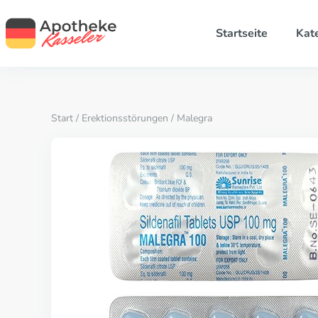
Startseite
Kat
Start
/
Erektionsstörungen
/ Malegra