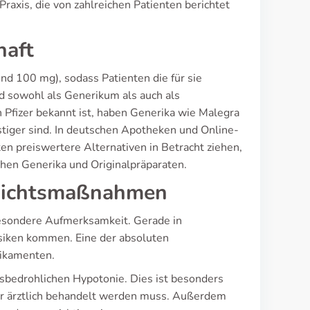
Praxis, die von zahlreichen Patienten berichtet
haft
nd 100 mg), sodass Patienten die für sie
 sowohl als Generikum als auch als
n Pfizer bekannt ist, haben Generika wie Malegra
stiger sind. In deutschen Apotheken und Online-
n preiswertere Alternativen in Betracht ziehen,
chen Generika und Originalpräparaten.
rsichtsmaßnahmen
besondere Aufmerksamkeit. Gerade in
siken kommen. Eine der absoluten
dikamenten.
ensbedrohlichen Hypotonie. Dies ist besonders
der ärztlich behandelt werden muss. Außerdem