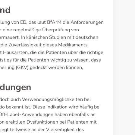
and
lung von ED, das laut BfArM die Anforderungen
gen eine regelmäßige Überprüfung von
mauert. In klinischen Studien mit deutschen
die Zuverlässigkeit dieses Medikaments
 Hausärzten, die die Patienten über die richtige
 es für die Patienten wichtig zu wissen, dass
icherung (GKV) gedeckt werden können,
ndungen
jedoch auch Verwendungsmöglichkeiten bei
bekannt ist. Diese Indikation wird häufig bei
. Off-Label-Anwendungen haben ebenfalls an
 erektilen Dysfunktionen bei Patienten mit
iegt teilweise an der Vielseitigkeit des