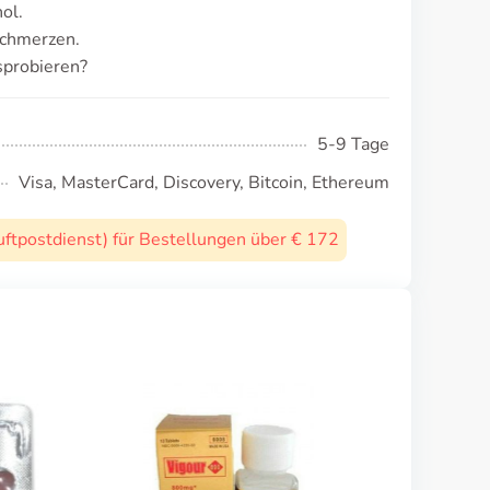
ol.
schmerzen.
sprobieren?
5-9 Tage
Visa, MasterCard, Discovery, Bitcoin, Ethereum
uftpostdienst) für Bestellungen über € 172