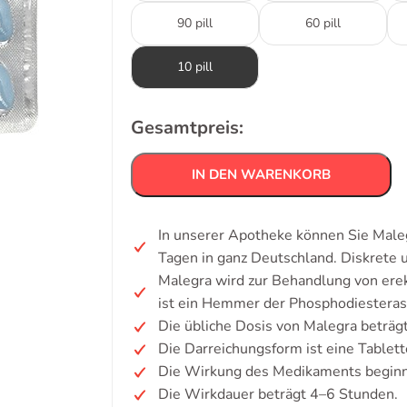
90 pill
60 pill
10 pill
Gesamtpreis:
IN DEN WARENKORB
In unserer Apotheke können Sie Maleg
Tagen in ganz Deutschland. Diskrete
Malegra wird zur Behandlung von erek
ist ein Hemmer der Phosphodiesteras
Die übliche Dosis von Malegra beträg
Die Darreichungsform ist eine Tablett
Die Wirkung des Medikaments beginn
Die Wirkdauer beträgt 4–6 Stunden.