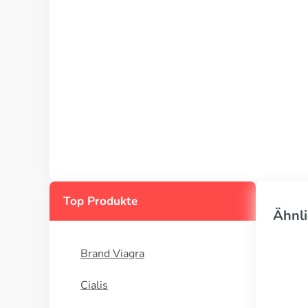
Top Produkte
Ähnli
Brand Viagra
Cialis