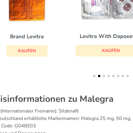
Levitra With Dapoxe
Brand Levitra
KAUFEN
KAUFEN
isinformationen zu Malegra
(Internationaler Freiname): Sildenafil
Deutschland erhältliche Markennamen: Malegra 25 mg, 50 mg
 Code: G04BE03