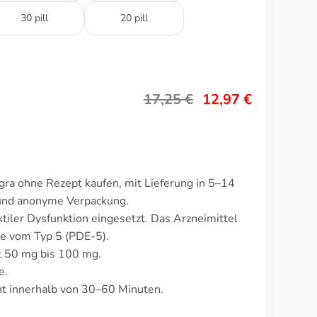
30 pill
20 pill
17,25
€
12,97
€
ra ohne Rezept kaufen, mit Lieferung in 5–14
 und anonyme Verpackung.
tiler Dysfunktion eingesetzt. Das Arzneimittel
e vom Typ 5 (PDE-5).
t 50 mg bis 100 mg.
e.
t innerhalb von 30–60 Minuten.