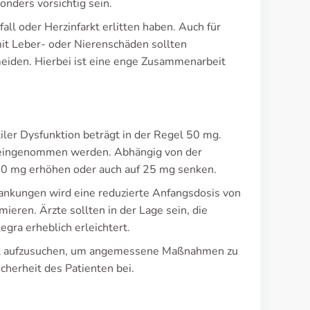
onders vorsichtig sein.
all oder Herzinfarkt erlitten haben. Auch für
 mit Leber- oder Nierenschäden sollten
iden. Hierbei ist eine enge Zusammenarbeit
ler Dysfunktion beträgt in der Regel 50 mg.
ät eingenommen werden. Abhängig von der
 100 mg erhöhen oder auch auf 25 mg senken.
rankungen wird eine reduzierte Anfangsdosis von
eren. Ärzte sollten in der Lage sein, die
ra erheblich erleichtert.
rzt aufzusuchen, um angemessene Maßnahmen zu
cherheit des Patienten bei.