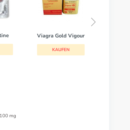
tine
Viagra Gold Vigour
KAUFEN
, 100 mg