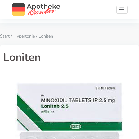
Start
/
Hypertonie
/ Loniten
Loniten