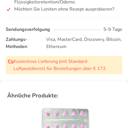
Flüssigkeitsretention/Ödeme.
Möchten Sie Loniten ohne Rezept ausprobieren?
Sendungsverfolgung
5-9 Tage
Zahlungs-
Visa, MasterCard, Discovery, Bitcoin,
Methoden
Ethereum
Kostenlose Lieferung (mit Standard-
Luftpostdienst) für Bestellungen über € 172
Ähnliche Produkte: