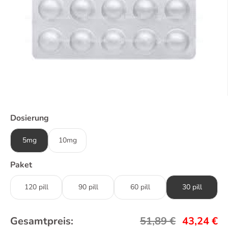
Dosierung
5mg
10mg
Paket
120 pill
90 pill
60 pill
30 pill
Gesamtpreis:
51,89
€
43,24
€