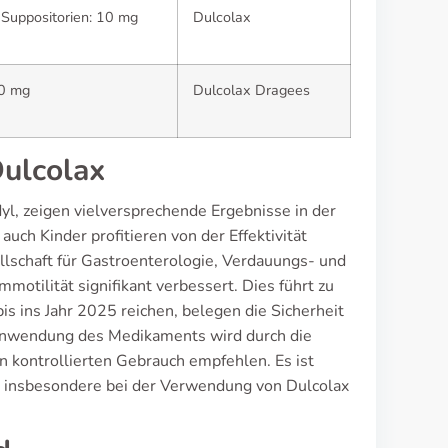
; Suppositorien: 10 mg
Dulcolax
10 mg
Dulcolax Dragees
ulcolax
yl, zeigen vielversprechende Ergebnisse in der
ch Kinder profitieren von der Effektivität
lschaft für Gastroenterologie, Verdauungs- und
otilität signifikant verbessert. Dies führt zu
s ins Jahr 2025 reichen, belegen die Sicherheit
e Anwendung des Medikaments wird durch die
n kontrollierten Gebrauch empfehlen. Es ist
n, insbesondere bei der Verwendung von Dulcolax