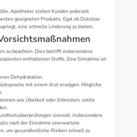
größe. Apotheker stehen Kunden jederzeit
besten geeigneten Produkts. Egal ob Dulcolax
gelegt, eine schnelle Linderung zu bieten.
 Vorsichtsmaßnahmen
n zu beachten. Dies betrifft insbesondere
xzipienten enthaltenen Stoffe. Eine Einnahme ist
eren Dehydratation.
Rücksprache mit einem Arzt erwägen. Mögliche
n.
tomen wie Übelkeit oder Erbrechen, sollte
den.
ndheitsüberprüfungen sinnvoll, insbesondere
Falls nach der Einnahme unerwartete
, um gesundheitliche Risiken schnell zu