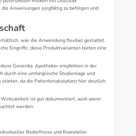
e potenziellen Risiken mit Dulcolax
, die Anweisungen sorgfältig zu befolgen und
schaft
rhältlich, was die Anwendung flexibel gestaltet.
che Eingriffe, diese Produktvarianten bieten eine
iedene Generika. Apotheker empfehlen in der
ich durch eine umfangreiche Studienlage und
stärker, da die Patientenakzeptanz hier deutlich
e Wirksamkeit ist gut dokumentiert, auch wenn
eachtet werden:
ividueller Bedürfnisse und finanzieller