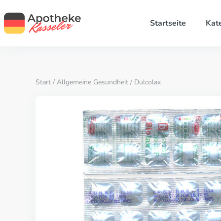
Startseite
Kat
Start
/
Allgemeine Gesundheit
/ Dulcolax