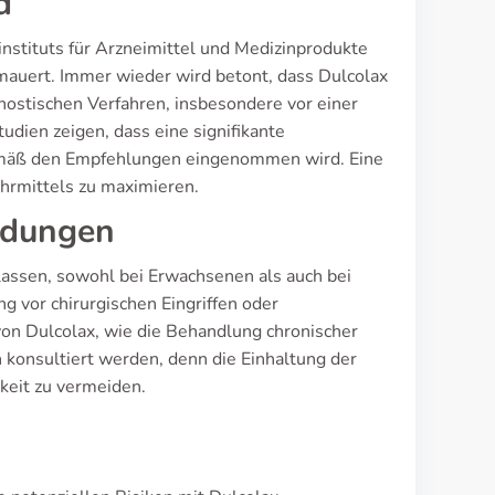
d
stituts für Arzneimittel und Medizinprodukte
uert. Immer wieder wird betont, dass Dulcolax
agnostischen Verfahren, insbesondere vor einer
udien zeigen, dass eine signifikante
emäß den Empfehlungen eingenommen wird. Eine
rmittels zu maximieren.
ndungen
lassen, sowohl bei Erwachsenen als auch bei
g vor chirurgischen Eingriffen oder
n Dulcolax, wie die Behandlung chronischer
n konsultiert werden, denn die Einhaltung der
eit zu vermeiden.