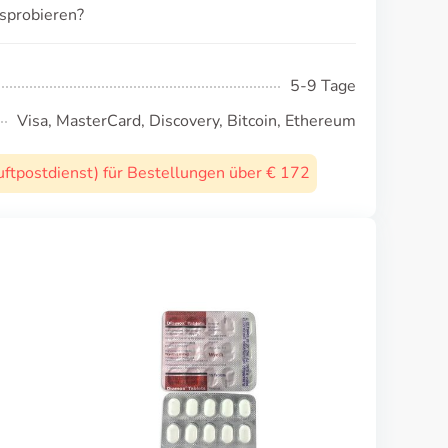
sprobieren?
5-9 Tage
Visa, MasterCard, Discovery, Bitcoin, Ethereum
uftpostdienst) für Bestellungen über € 172
Danocrine