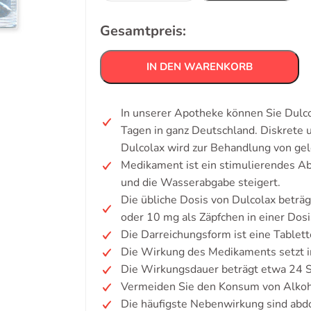
Gesamtpreis:
IN DEN WARENKORB
In unserer Apotheke können Sie Dulco
Tagen in ganz Deutschland. Diskrete
Dulcolax wird zur Behandlung von ge
Medikament ist ein stimulierendes Abf
und die Wasserabgabe steigert.
Die übliche Dosis von Dulcolax beträg
oder 10 mg als Zäpfchen in einer Dosi
Die Darreichungsform ist eine Tablett
Die Wirkung des Medikaments setzt i
Die Wirkungsdauer beträgt etwa 24 
Vermeiden Sie den Konsum von Alkoh
Die häufigste Nebenwirkung sind abd