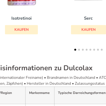
Serc
Diamox
KAUFEN
KAUFEN
isinformationen zu Dulcolax
(Internationaler Freiname) • Brandnamen in Deutschland • AT
ten, Zäpfchen) • Hersteller in Deutschland • Zulassungsstatus
/Region
Markenname
Typische Darreichungsformen