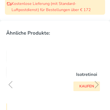
Kostenlose Lieferung (mit Standard-
Luftpostdienst) für Bestellungen über € 172
Ähnliche Produkte:
Isotretinoi
KAUFEN