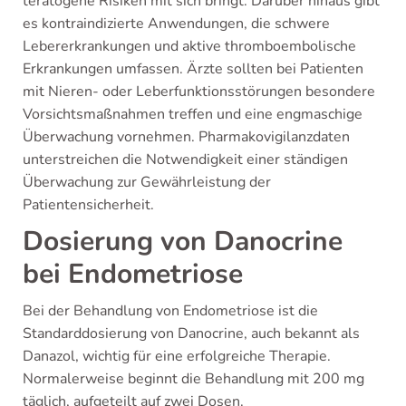
teratogene Risiken mit sich bringt. Darüber hinaus gibt
es kontraindizierte Anwendungen, die schwere
Lebererkrankungen und aktive thromboembolische
Erkrankungen umfassen. Ärzte sollten bei Patienten
mit Nieren- oder Leberfunktionsstörungen besondere
Vorsichtsmaßnahmen treffen und eine engmaschige
Überwachung vornehmen. Pharmakovigilanzdaten
unterstreichen die Notwendigkeit einer ständigen
Überwachung zur Gewährleistung der
Patientensicherheit.
Dosierung von Danocrine
bei Endometriose
Bei der Behandlung von Endometriose ist die
Standarddosierung von Danocrine, auch bekannt als
Danazol, wichtig für eine erfolgreiche Therapie.
Normalerweise beginnt die Behandlung mit 200 mg
täglich, aufgeteilt auf zwei Dosen.