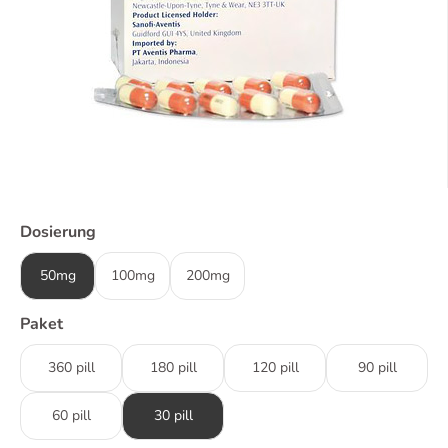
Dosierung
50mg
100mg
200mg
Paket
360 pill
180 pill
120 pill
90 pill
60 pill
30 pill