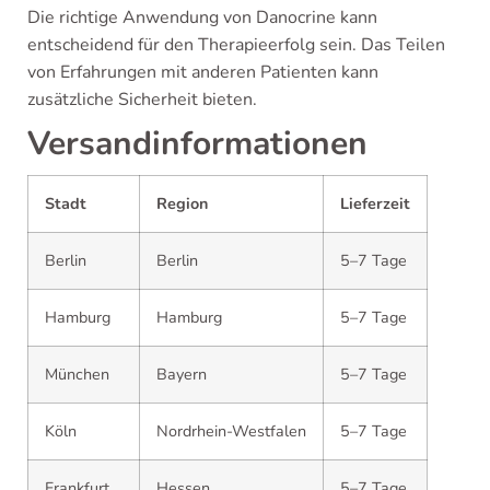
Die richtige Anwendung von Danocrine kann
entscheidend für den Therapieerfolg sein. Das Teilen
von Erfahrungen mit anderen Patienten kann
zusätzliche Sicherheit bieten.
Versandinformationen
Stadt
Region
Lieferzeit
Berlin
Berlin
5–7 Tage
Hamburg
Hamburg
5–7 Tage
München
Bayern
5–7 Tage
Köln
Nordrhein-Westfalen
5–7 Tage
Frankfurt
Hessen
5–7 Tage