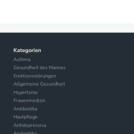
Kategorien
Asthma
Gesundheit des Mannes
Erektionsstörungen
Allgemeine Gesundheit
Hypertonie
Frauenmedizin
Antibiotika
Hautpflege
Antidepressiva
Analgetika