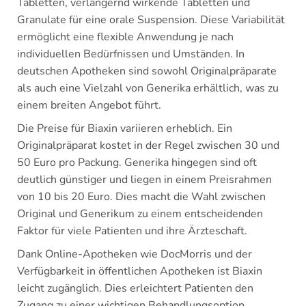
Tabletten, verlängernd wirkende Tabletten und
Granulate für eine orale Suspension. Diese Variabilität
ermöglicht eine flexible Anwendung je nach
individuellen Bedürfnissen und Umständen. In
deutschen Apotheken sind sowohl Originalpräparate
als auch eine Vielzahl von Generika erhältlich, was zu
einem breiten Angebot führt.
Die Preise für Biaxin variieren erheblich. Ein
Originalpräparat kostet in der Regel zwischen 30 und
50 Euro pro Packung. Generika hingegen sind oft
deutlich günstiger und liegen in einem Preisrahmen
von 10 bis 20 Euro. Dies macht die Wahl zwischen
Original und Generikum zu einem entscheidenden
Faktor für viele Patienten und ihre Ärzteschaft.
Dank Online-Apotheken wie DocMorris und der
Verfügbarkeit in öffentlichen Apotheken ist Biaxin
leicht zugänglich. Dies erleichtert Patienten den
Zugang zu einer wichtigen Behandlungsoption,