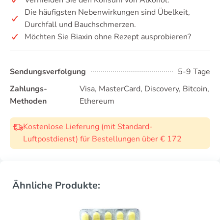
Die häufigsten Nebenwirkungen sind Übelkeit,
Durchfall und Bauchschmerzen.
Möchten Sie Biaxin ohne Rezept ausprobieren?
Sendungsverfolgung
5-9 Tage
Zahlungs-
Visa, MasterCard, Discovery, Bitcoin,
Methoden
Ethereum
Kostenlose Lieferung (mit Standard-
Luftpostdienst) für Bestellungen über € 172
Ähnliche Produkte: