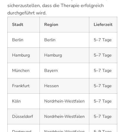
sicherzustellen, dass die Therapie erfolgreich
durchgeführt wird.
Stadt
Region
Lieferzeit
Berlin
Berlin
5–7 Tage
Hamburg
Hamburg
5–7 Tage
München
Bayern
5–7 Tage
Frankfurt
Hessen
5–7 Tage
Köln
Nordrhein-Westfalen
5–7 Tage
Düsseldorf
Nordrhein-Westfalen
5–7 Tage
Dortmund
Nordrhein-Westfalen
5–9 Tage