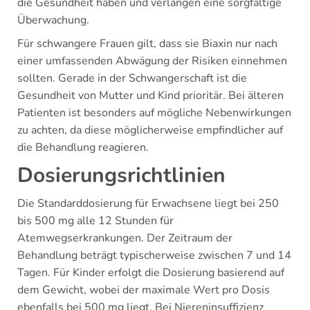
die Gesundheit haben und verlangen eine sorgfältige
Überwachung.
Für schwangere Frauen gilt, dass sie Biaxin nur nach
einer umfassenden Abwägung der Risiken einnehmen
sollten. Gerade in der Schwangerschaft ist die
Gesundheit von Mutter und Kind prioritär. Bei älteren
Patienten ist besonders auf mögliche Nebenwirkungen
zu achten, da diese möglicherweise empfindlicher auf
die Behandlung reagieren.
Dosierungsrichtlinien
Die Standarddosierung für Erwachsene liegt bei 250
bis 500 mg alle 12 Stunden für
Atemwegserkrankungen. Der Zeitraum der
Behandlung beträgt typischerweise zwischen 7 und 14
Tagen. Für Kinder erfolgt die Dosierung basierend auf
dem Gewicht, wobei der maximale Wert pro Dosis
ebenfalls bei 500 mg liegt. Bei Niereninsuffizienz