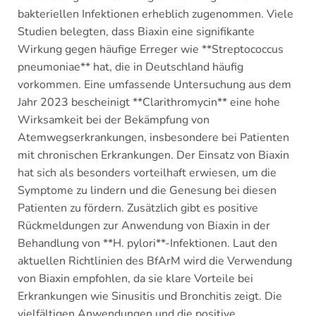
bakteriellen Infektionen erheblich zugenommen. Viele
Studien belegten, dass Biaxin eine signifikante
Wirkung gegen häufige Erreger wie **Streptococcus
pneumoniae** hat, die in Deutschland häufig
vorkommen. Eine umfassende Untersuchung aus dem
Jahr 2023 bescheinigt **Clarithromycin** eine hohe
Wirksamkeit bei der Bekämpfung von
Atemwegserkrankungen, insbesondere bei Patienten
mit chronischen Erkrankungen. Der Einsatz von Biaxin
hat sich als besonders vorteilhaft erwiesen, um die
Symptome zu lindern und die Genesung bei diesen
Patienten zu fördern. Zusätzlich gibt es positive
Rückmeldungen zur Anwendung von Biaxin in der
Behandlung von **H. pylori**-Infektionen. Laut den
aktuellen Richtlinien des BfArM wird die Verwendung
von Biaxin empfohlen, da sie klare Vorteile bei
Erkrankungen wie Sinusitis und Bronchitis zeigt. Die
vielfältigen Anwendungen und die positive