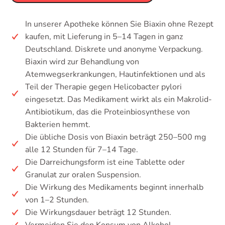
In unserer Apotheke können Sie Biaxin ohne Rezept
kaufen, mit Lieferung in 5–14 Tagen in ganz
Deutschland. Diskrete und anonyme Verpackung.
Biaxin wird zur Behandlung von
Atemwegserkrankungen, Hautinfektionen und als
Teil der Therapie gegen Helicobacter pylori
eingesetzt. Das Medikament wirkt als ein Makrolid-
Antibiotikum, das die Proteinbiosynthese von
Bakterien hemmt.
Die übliche Dosis von Biaxin beträgt 250–500 mg
alle 12 Stunden für 7–14 Tage.
Die Darreichungsform ist eine Tablette oder
Granulat zur oralen Suspension.
Die Wirkung des Medikaments beginnt innerhalb
von 1–2 Stunden.
Die Wirkungsdauer beträgt 12 Stunden.
Vermeiden Sie den Konsum von Alkohol.