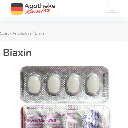
Start
/
Antibiotika
/ Biaxin
Biaxin