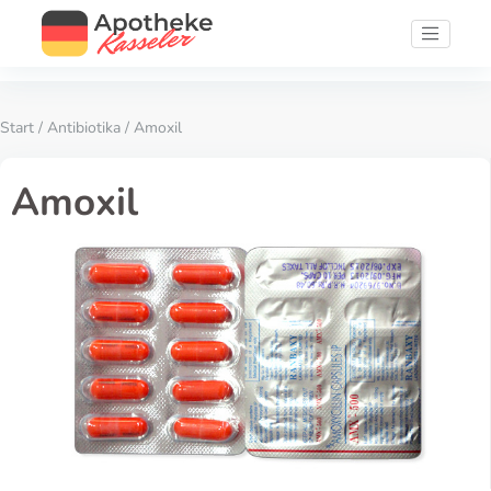
Start
/
Antibiotika
/ Amoxil
Amoxil