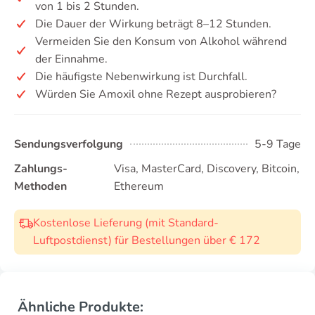
von 1 bis 2 Stunden.
Die Dauer der Wirkung beträgt 8–12 Stunden.
Vermeiden Sie den Konsum von Alkohol während
der Einnahme.
Die häufigste Nebenwirkung ist Durchfall.
Würden Sie Amoxil ohne Rezept ausprobieren?
Sendungsverfolgung
5-9 Tage
Zahlungs-
Visa, MasterCard, Discovery, Bitcoin,
Methoden
Ethereum
Kostenlose Lieferung (mit Standard-
Luftpostdienst) für Bestellungen über € 172
Ähnliche Produkte: