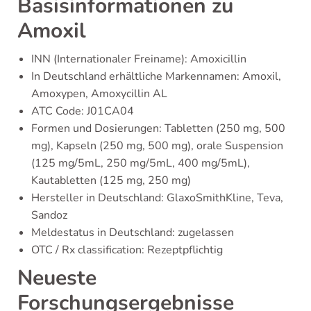
Basisinformationen zu
Amoxil
INN (Internationaler Freiname): Amoxicillin
In Deutschland erhältliche Markennamen: Amoxil,
Amoxypen, Amoxycillin AL
ATC Code: J01CA04
Formen und Dosierungen: Tabletten (250 mg, 500
mg), Kapseln (250 mg, 500 mg), orale Suspension
(125 mg/5mL, 250 mg/5mL, 400 mg/5mL),
Kautabletten (125 mg, 250 mg)
Hersteller in Deutschland: GlaxoSmithKline, Teva,
Sandoz
Meldestatus in Deutschland: zugelassen
OTC / Rx classification: Rezeptpflichtig
Neueste
Forschungsergebnisse