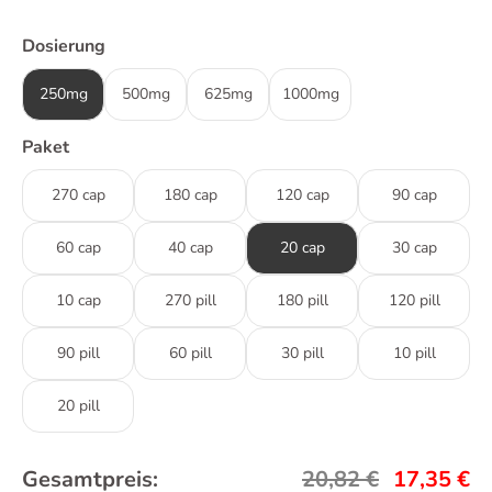
Dosierung
250mg
500mg
625mg
1000mg
Paket
270 cap
180 cap
120 cap
90 cap
60 cap
40 cap
20 cap
30 cap
10 cap
270 pill
180 pill
120 pill
90 pill
60 pill
30 pill
10 pill
20 pill
Gesamtpreis:
20,82
€
17,35
€