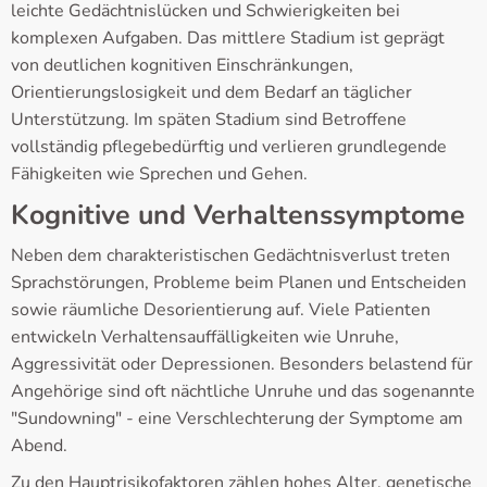
leichte Gedächtnislücken und Schwierigkeiten bei
komplexen Aufgaben. Das mittlere Stadium ist geprägt
von deutlichen kognitiven Einschränkungen,
Orientierungslosigkeit und dem Bedarf an täglicher
Unterstützung. Im späten Stadium sind Betroffene
vollständig pflegebedürftig und verlieren grundlegende
Fähigkeiten wie Sprechen und Gehen.
Kognitive und Verhaltenssymptome
Neben dem charakteristischen Gedächtnisverlust treten
Sprachstörungen, Probleme beim Planen und Entscheiden
sowie räumliche Desorientierung auf. Viele Patienten
entwickeln Verhaltensauffälligkeiten wie Unruhe,
Aggressivität oder Depressionen. Besonders belastend für
Angehörige sind oft nächtliche Unruhe und das sogenannte
"Sundowning" - eine Verschlechterung der Symptome am
Abend.
Zu den Hauptrisikofaktoren zählen hohes Alter, genetische