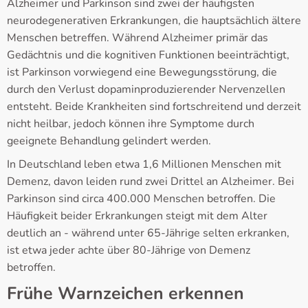
Alzheimer und Parkinson sind zwei der häufigsten
neurodegenerativen Erkrankungen, die hauptsächlich ältere
Menschen betreffen. Während Alzheimer primär das
Gedächtnis und die kognitiven Funktionen beeinträchtigt,
ist Parkinson vorwiegend eine Bewegungsstörung, die
durch den Verlust dopaminproduzierender Nervenzellen
entsteht. Beide Krankheiten sind fortschreitend und derzeit
nicht heilbar, jedoch können ihre Symptome durch
geeignete Behandlung gelindert werden.
In Deutschland leben etwa 1,6 Millionen Menschen mit
Demenz, davon leiden rund zwei Drittel an Alzheimer. Bei
Parkinson sind circa 400.000 Menschen betroffen. Die
Häufigkeit beider Erkrankungen steigt mit dem Alter
deutlich an - während unter 65-Jährige selten erkranken,
ist etwa jeder achte über 80-Jährige von Demenz
betroffen.
Frühe Warnzeichen erkennen