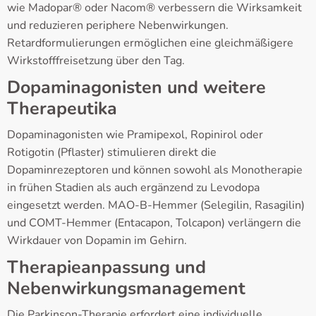
wie Madopar® oder Nacom® verbessern die Wirksamkeit
und reduzieren periphere Nebenwirkungen.
Retardformulierungen ermöglichen eine gleichmäßigere
Wirkstofffreisetzung über den Tag.
Dopaminagonisten und weitere
Therapeutika
Dopaminagonisten wie Pramipexol, Ropinirol oder
Rotigotin (Pflaster) stimulieren direkt die
Dopaminrezeptoren und können sowohl als Monotherapie
in frühen Stadien als auch ergänzend zu Levodopa
eingesetzt werden. MAO-B-Hemmer (Selegilin, Rasagilin)
und COMT-Hemmer (Entacapon, Tolcapon) verlängern die
Wirkdauer von Dopamin im Gehirn.
Therapieanpassung und
Nebenwirkungsmanagement
Die Parkinson-Therapie erfordert eine individuelle