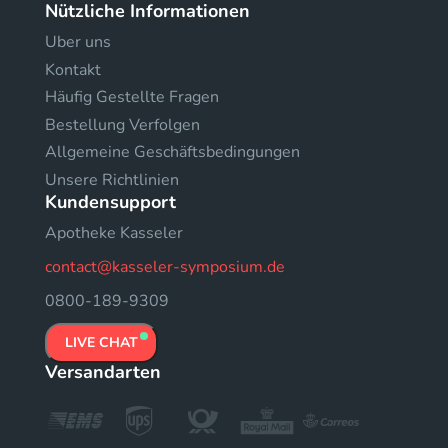
Nützliche Informationen
Uber uns
Kontakt
Häufig Gestellte Fragen
Bestellung Verfolgen
Allgemeine Geschäftsbedingungen
Unsere Richtlinien
Kundensupport
Apotheke Kasseler
contact@kasseler-symposium.de
0800-189-9309
LIVE CHAT
Versandarten