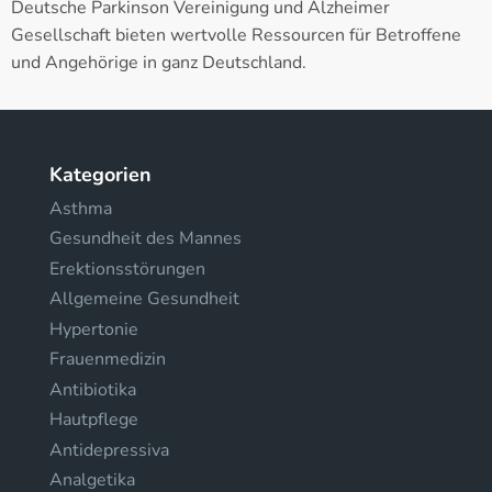
Deutsche Parkinson Vereinigung und Alzheimer
Gesellschaft bieten wertvolle Ressourcen für Betroffene
und Angehörige in ganz Deutschland.
Kategorien
Asthma
Gesundheit des Mannes
Erektionsstörungen
Allgemeine Gesundheit
Hypertonie
Frauenmedizin
Antibiotika
Hautpflege
Antidepressiva
Analgetika